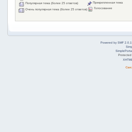
Прикрепленная тема
Популярная тема (более 25 ответов)
Голосование
Очень популярная тема (более 25 ответов)
Powered by SMF 2.0.1
Simp
SimplePorta
Protected
XHTM
Свя