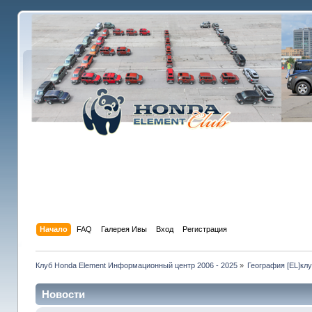
Начало
FAQ
Галерея Ивы
Вход
Регистрация
Клуб Honda Element Информационный центр 2006 - 2025
»
География [EL]кл
Новости