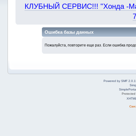
КЛУБНЫЙ СЕРВИС!!! "Хонда -Маст
Ошибка базы данных
Пожалуйста, повторите еще раз. Если ошибка продо
Powered by SMF 2.0.1
Simp
SimplePorta
Protected
XHTM
Свя