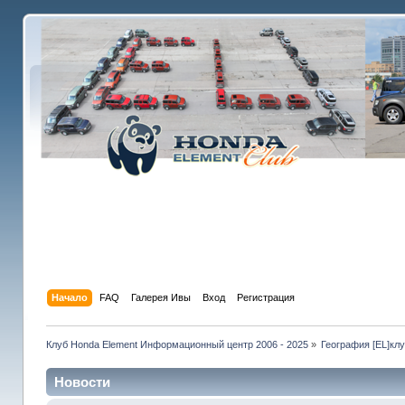
Начало
FAQ
Галерея Ивы
Вход
Регистрация
Клуб Honda Element Информационный центр 2006 - 2025
»
География [EL]кл
Новости