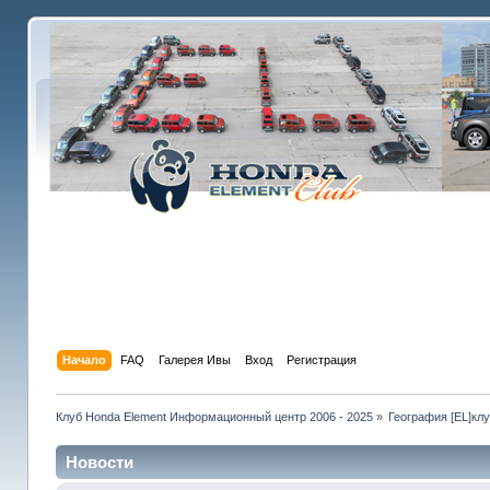
Начало
FAQ
Галерея Ивы
Вход
Регистрация
Клуб Honda Element Информационный центр 2006 - 2025
»
География [EL]кл
Новости