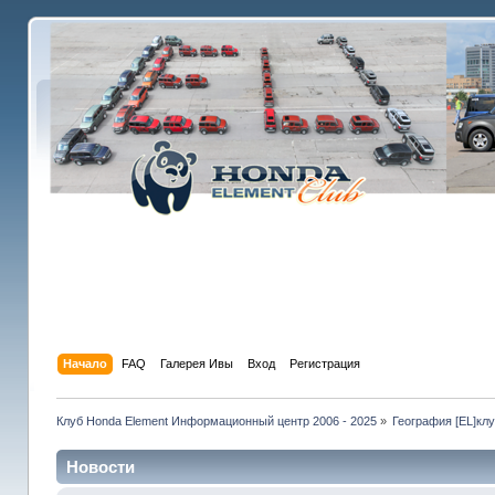
Начало
FAQ
Галерея Ивы
Вход
Регистрация
Клуб Honda Element Информационный центр 2006 - 2025
»
География [EL]кл
Новости