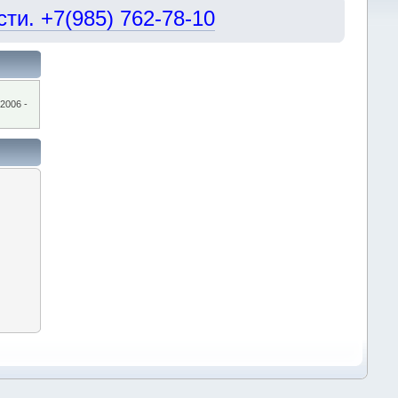
и. +7(985) 762-78-10
2006 -