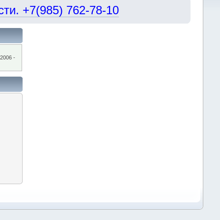
и. +7(985) 762-78-10
2006 -