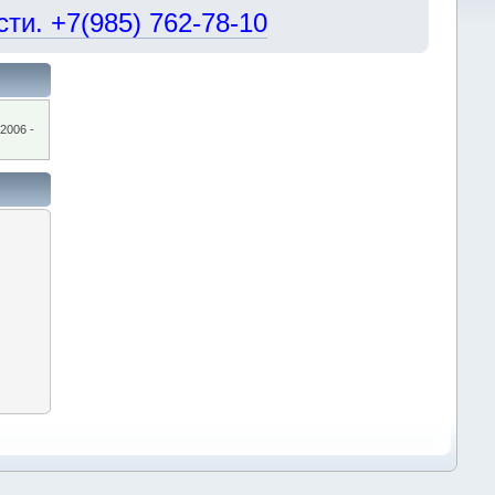
и. +7(985) 762-78-10
2006 -