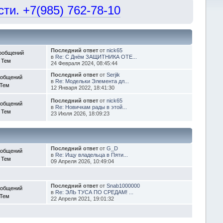
и. +7(985) 762-78-10
Последний ответ
от
nick65
ообщений
в
Re: С Днём ЗАЩИТНИКА ОТЕ...
 Тем
24 Февраля 2024, 08:45:44
Последний ответ
от
Serjik
ообщений
в
Re: Модельки Элемента дл...
 Тем
12 Января 2022, 18:41:30
Последний ответ
от
nick65
ообщений
в
Re: Новичкам рады в этой...
 Тем
23 Июля 2026, 18:09:23
Последний ответ
от
G_D
ообщений
в
Re: Ищу владельца в Пяти...
 Тем
09 Апреля 2026, 10:49:04
Последний ответ
от
Snab1000000
ообщений
в
Re: ЭЛЬ ТУСА ПО СРЕДАМ! ...
 Тем
22 Апреля 2021, 19:01:32