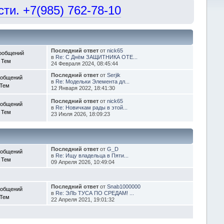
и. +7(985) 762-78-10
Последний ответ
от
nick65
ообщений
в
Re: С Днём ЗАЩИТНИКА ОТЕ...
 Тем
24 Февраля 2024, 08:45:44
Последний ответ
от
Serjik
ообщений
в
Re: Модельки Элемента дл...
 Тем
12 Января 2022, 18:41:30
Последний ответ
от
nick65
ообщений
в
Re: Новичкам рады в этой...
 Тем
23 Июля 2026, 18:09:23
Последний ответ
от
G_D
ообщений
в
Re: Ищу владельца в Пяти...
 Тем
09 Апреля 2026, 10:49:04
Последний ответ
от
Snab1000000
ообщений
в
Re: ЭЛЬ ТУСА ПО СРЕДАМ! ...
 Тем
22 Апреля 2021, 19:01:32