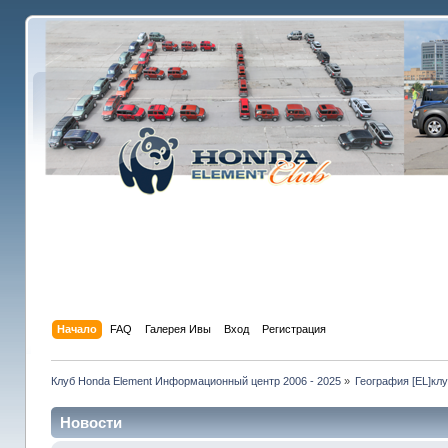
Начало
FAQ
Галерея Ивы
Вход
Регистрация
Клуб Honda Element Информационный центр 2006 - 2025
»
География [EL]кл
Новости