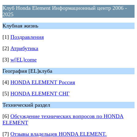
Клуб Honda Element Информационный центр 2006 -
2025
Клубная жизнь
[1]
Поздравления
[2]
Атрибутика
[3]
w[EL]come
География [EL]клуба
[4]
HONDA ELEMENT Россия
[5]
HONDA ELEMENT СНГ
Технический раздел
[6]
Обсуждение технических вопросов по HONDA
ELEMENT
[7]
Отзывы владельцев HONDA ELEMENT.