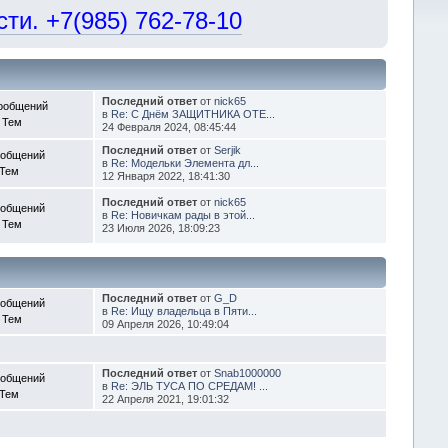
и. +7(985) 762-78-10
Последний ответ
от
nick65
ообщений
в
Re: С Днём ЗАЩИТНИКА ОТЕ...
 Тем
24 Февраля 2024, 08:45:44
Последний ответ
от
Serjik
ообщений
в
Re: Модельки Элемента дл...
 Тем
12 Января 2022, 18:41:30
Последний ответ
от
nick65
ообщений
в
Re: Новичкам рады в этой...
 Тем
23 Июля 2026, 18:09:23
Последний ответ
от
G_D
ообщений
в
Re: Ищу владельца в Пяти...
 Тем
09 Апреля 2026, 10:49:04
Последний ответ
от
Snab1000000
ообщений
в
Re: ЭЛЬ ТУСА ПО СРЕДАМ! ...
 Тем
22 Апреля 2021, 19:01:32