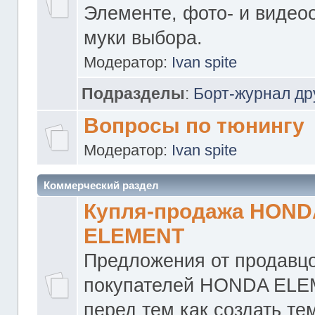
Элементе, фото- и видео
муки выбора.
Модератор:
Ivan spite
Подразделы
:
Борт-журнал др
Вопросы по тюнингу
Модератор:
Ivan spite
Коммерческий раздел
Купля-продажа HOND
ELEMENT
Предложения от продавцо
покупателей HONDA ELE
перед тем как создать те