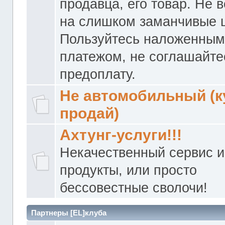
продавца, его товар. Не 
на слишком заманчивые 
Пользуйтесь наложенны
платежом, не соглашайте
предоплату.
Не автомобильный (к
продай)
Ахтунг-услуги!!!
Некачественный сервис и
продукты, или просто
бессовестные сволочи!
Партнеры [EL]клуба