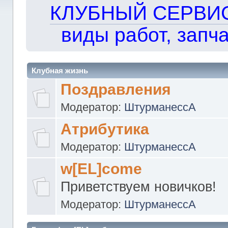
КЛУБНЫЙ СЕРВИС!!
виды работ, запча
Клубная жизнь
Поздравления
Модератор:
ШтурманессА
Атрибутика
Модератор:
ШтурманессА
w[EL]come
Приветствуем новичков!
Модератор:
ШтурманессА