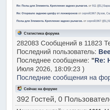
Re: Полы для Элемента. Крепление задних рычагов.
от
911
(
[EL] Бар
Re: Оторвало заднюю цапфу от лонжеронов
от
сергей1967
(
Кузов, Са
Полы для Элемента. Крепление задних рычагов.
от
сергей1967
(
[EL] 
Статистика форума
282083 Сообщений в 11823 Те
Последний пользователь:
Be
Последнее сообщение:
"
Re: 
Июля 2026, 18:09:23 )
Последние сообщения на фо
Сейчас на форуме
392 Гостей, 0 Пользовате