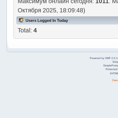
Максимум онлайн сегодня:
1011
. М
Октября 2025, 18:09:48)
Users Logged In Today
Total:
4
Powered by SMF 2.0.1
Simp
SimplePorta
Protected
XHTM
Свя