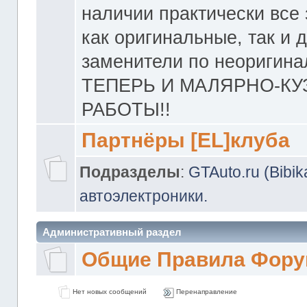
наличии практически все 
как оригинальные, так и 
заменители по неоригина
ТЕПЕРЬ И МАЛЯРНО-К
РАБОТЫ!!
Партнёры [EL]клуба
Подразделы
:
GTAuto.ru (Bibi
автоэлектроники.
Административный раздел
Общие Правила Фору
Нет новых сообщений
Перенаправление