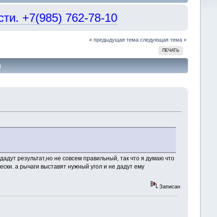
и. +7(985) 762-78-10
« предыдущая тема
следующая тема »
ПЕЧАТЬ
)
дадут результат,но не совсем правильный, так что я думаю что
ски. а рычаги выставят нужный угол и не дадут ему
Записан