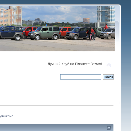
Лучший Клуб на Планете Земля!
домиком"