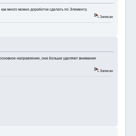
й как много можно доработок сделать по Элементу.
Записан
не основное направление, они больше уделяют внимания
Записан