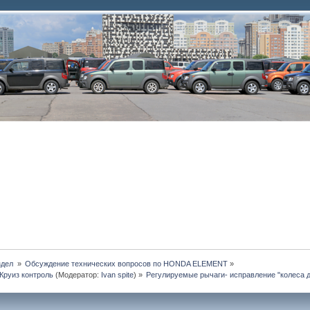
дел 
»
Обсуждение технических вопросов по HONDA ELEMENT
»
Круиз контроль
(Модератор:
Ivan spite
) »
Регулируемые рычаги- исправление "колеса 