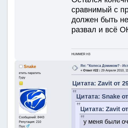
сравнимый с пр
должен быть н
развал и всё О
HUMMER H3
Re: "Колеса Домиком? - Ис
Snake
«
Ответ #22 :
29 Апреля 2010, 11
етить паратить
Гуру
Цитата: Zavit от 2
Цитата: Snake от
Цитата: Zavit о
Сообщений: 8443
у меня были оч
Репутация: 210
Пол: