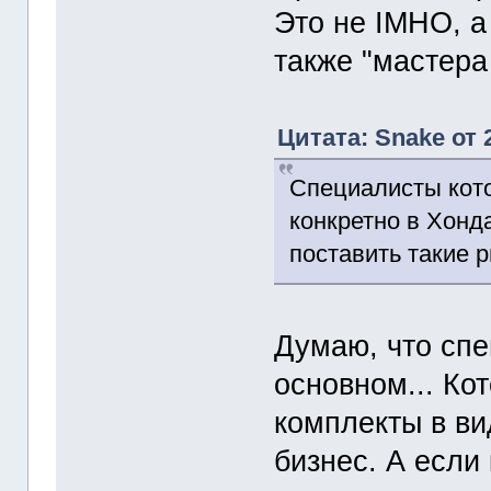
Это не IMHO, а
также "мастера 
Цитата: Snake от 
Специалисты кото
конкретно в Хонд
поставить такие р
Думаю, что сп
основном... Ко
комплекты в ви
бизнес. А если