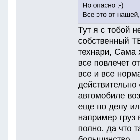
Но опасно ;-)
Все это от нашей,
Тут я с тобой н
собственный Т
технари, Сама 
все повлечет от
все и все норм
действительно 
автомобиле воз
еще по делу и
например груз 
полно. да что 
большинство...