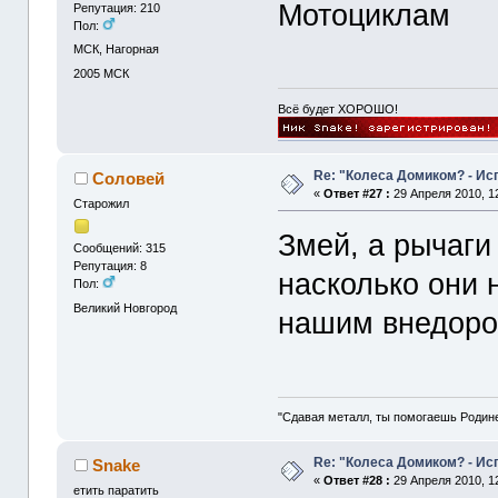
Мотоциклам
Репутация: 210
Пол:
МСК, Нагорная
2005
МСК
Всё будет ХОРОШО!
Re: "Колеса Домиком? - Ис
Соловей
«
Ответ #27 :
29 Апреля 2010, 12
Старожил
Змей, а рычаги
Сообщений: 315
Репутация: 8
насколько они 
Пол:
Великий Новгород
нашим внедор
"Сдавая металл, ты помогаешь Родин
Re: "Колеса Домиком? - Ис
Snake
«
Ответ #28 :
29 Апреля 2010, 12
етить паратить