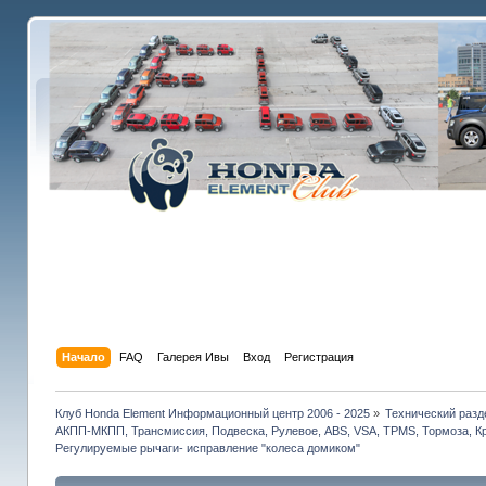
Начало
FAQ
Галерея Ивы
Вход
Регистрация
Клуб Honda Element Информационный центр 2006 - 2025
»
Технический разд
АКПП-МКПП, Трансмиссия, Подвеска, Рулевое, ABS, VSA, TPMS, Тормоза, Кр
Регулируемые рычаги- исправление "колеса домиком"