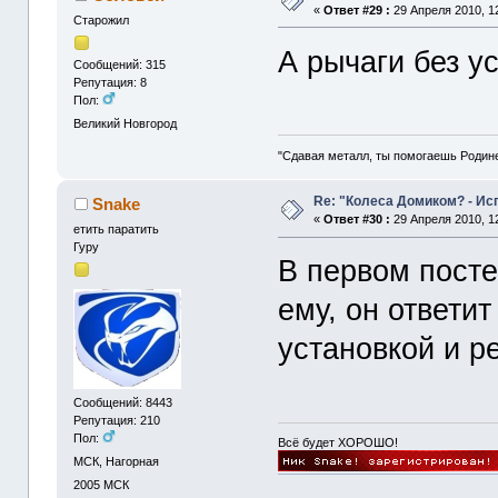
«
Ответ #29 :
29 Апреля 2010, 12
Старожил
А рычаги без у
Сообщений: 315
Репутация: 8
Пол:
Великий Новгород
"Сдавая металл, ты помогаешь Родин
Re: "Колеса Домиком? - Ис
Snake
«
Ответ #30 :
29 Апреля 2010, 12
етить паратить
Гуру
В первом посте
ему, он ответит
установкой и р
Сообщений: 8443
Репутация: 210
Пол:
Всё будет ХОРОШО!
МСК, Нагорная
2005
МСК