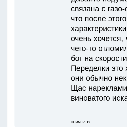
связана с газо
что после этог
характеристики
очень хочется,
чего-то отломи
бог на скорости
Переделки это 
они обычно нек
Щас нареклами
виноватого иска
HUMMER H3