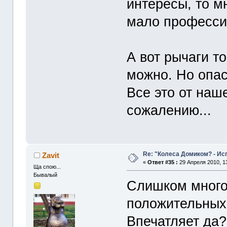
интересы, то м
мало професси
А вот рычаги т
можно. Но опас
Все это от наш
сожалению...
Re: "Колеса Домиком? - Ис
Zavit
«
Ответ #35 :
29 Апреля 2010, 13
Ща спою...
Бывалый
Слишком много
положительных
Впечатляет да