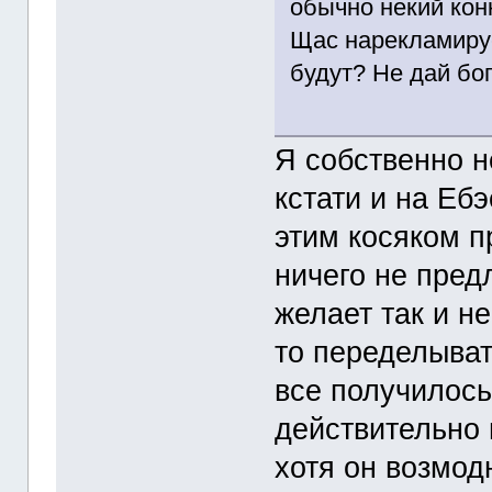
обычно некий кон
Щас нарекламируе
будут? Не дай бог
Я собственно н
кстати и на Еб
этим косяком п
ничего не предл
желает так и н
то переделыват
все получилось,
действительно 
хотя он возмод