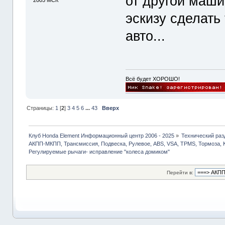
от другой маши
эскизу сделать
авто...
Всё будет ХОРОШО!
Страницы:
1
[
2
]
3
4
5
6
...
43
Вверх
Клуб Honda Element Информационный центр 2006 - 2025
»
Технический раз
АКПП-МКПП, Трансмиссия, Подвеска, Рулевое, ABS, VSA, TPMS, Тормоза, 
Регулируемые рычаги- исправление "колеса домиком"
Перейти в: