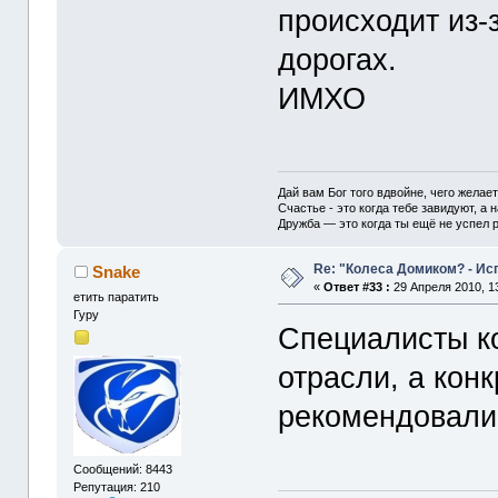
происходит из-
дорогах.
ИМХО
Дай вам Бог того вдвойне, чего желае
Счастье - это когда тебе завидуют, а н
Дружба — это когда ты ещё не успел р
Re: "Колеса Домиком? - Ис
Snake
«
Ответ #33 :
29 Апреля 2010, 13
етить паратить
Гуру
Специалисты к
отрасли, а кон
рекомендовали 
Сообщений: 8443
Репутация: 210