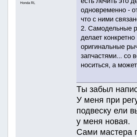
есть лечить это 
Honda RL
одновременно - о
что с ними связан
2. Самодельные ры
делает конкретно 
оригинальные рыч
запчастями... со
носиться, а может 
Ты забыл напи
У меня при рег
подвеску ели в
у меня новая.
Сами мастера г