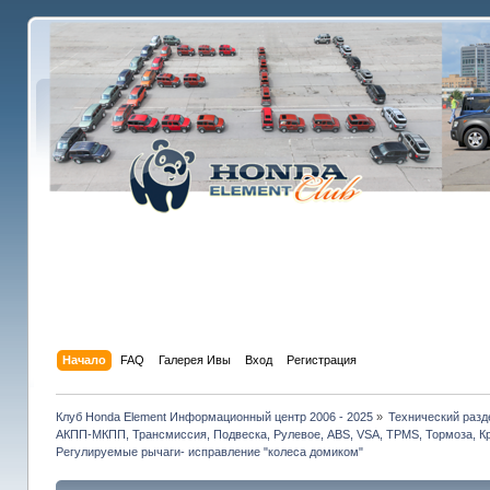
Начало
FAQ
Галерея Ивы
Вход
Регистрация
Клуб Honda Element Информационный центр 2006 - 2025
»
Технический разд
АКПП-МКПП, Трансмиссия, Подвеска, Рулевое, ABS, VSA, TPMS, Тормоза, Кр
Регулируемые рычаги- исправление "колеса домиком"