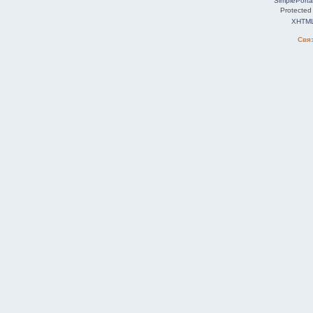
SimplePorta
Protected
XHTM
Свя