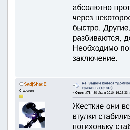
абсолютно прот
через некоторо
быстро. Другие
разбиваются, д
Необходимо по
заключение.
Re: Задние колеса "Домико
Sad|ShadE
кривизны (+фото)
Старожил
«
Ответ #78 :
30 Июля 2010, 16:25:33 
Жесткие они в
втулки стабили
потихоньку стаб