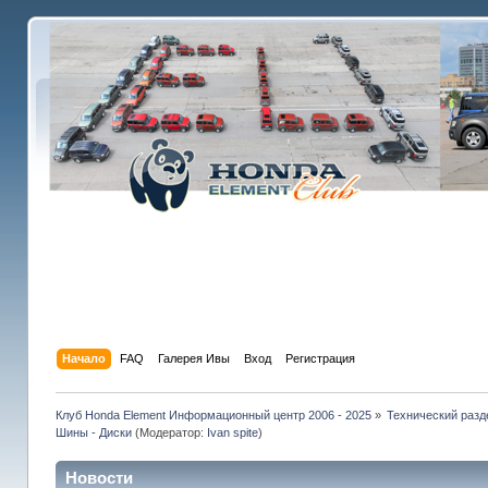
Начало
FAQ
Галерея Ивы
Вход
Регистрация
Клуб Honda Element Информационный центр 2006 - 2025
»
Технический разд
Шины - Диски
(Модератор:
Ivan spite
)
Новости