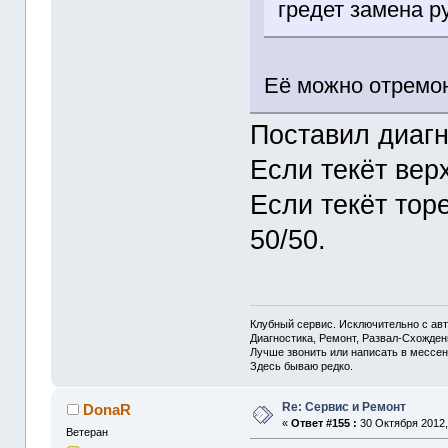
гредет замена р
Её можно отремон
Поставил диагн
Если текёт вер
Если текёт торе
50/50.
Клубный сервис. Исключительно с а
Диагностика, Ремонт, Развал-Схожде
Лучше звонить или написать в мессен
Здесь бываю редко.
Re: Сервис и Ремонт
DonaR
«
Ответ #155 :
30 Октября 2012,
Ветеран