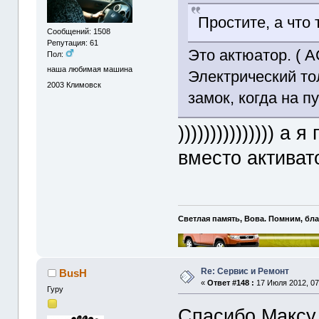
Простите, а что
Сообщений: 1508
Репутация: 61
Это актюатор. (
Пол:
наша любимая машина
Электрический то
2003
Климовск
замок, когда на 
))))))))))))))) 
вместо активато
Светлая память, Вова. Помним, бл
Re: Сервис и Ремонт
BusH
«
Ответ #148 :
17 Июля 2012, 07
Гуру
Спасибо Максу