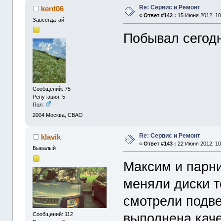
Re: Сервис и Ремонт
kent06
«
Ответ #142 :
15 Июня 2012, 10
Завсегдатай
Побывал сегодн
Сообщений: 75
Репутация: 5
Пол:
2004
Москва, СВАО
Re: Сервис и Ремонт
klavik
«
Ответ #143 :
22 Июня 2012, 10
Бывалый
Максим и парни
меняли диски т
смотрели подв
выполнена каче
Сообщений: 112