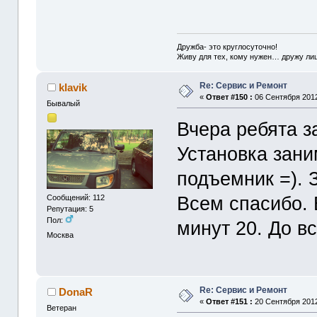
Дружба- это круглосуточно!
Живу для тех, кому нужен… дружу лиш
Re: Сервис и Ремонт
klavik
«
Ответ #150 :
06 Сентября 2012
Бывалый
Вчера ребята з
Установка зани
подъемник =). 
Всем спасибо. 
Сообщений: 112
Репутация: 5
Пол:
минут 20. До вс
Москва
Re: Сервис и Ремонт
DonaR
«
Ответ #151 :
20 Сентября 2012
Ветеран