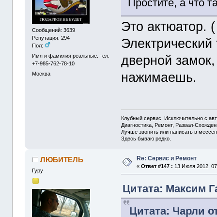
Простите, а что т
Это актюатор.
Сообщений: 3639
Репутация: 294
Электрический 
Пол:
Имя и фамилия реальные. тел.
дверной замок,
+7-985-762-78-10
нажимаешь.
Москва
Клубный сервис. Исключительно с а
Диагностика, Ремонт, Развал-Схожде
Лучше звонить или написать в мессен
Здесь бываю редко.
Re: Сервис и Ремонт
ЛЮБИТЕЛЬ
«
Ответ #147 :
13 Июля 2012, 07
Гуру
Цитата: Максим Га
Цитата: Чарли от