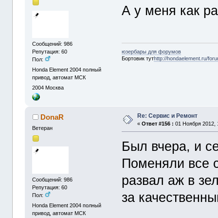
А у меня как ра
Сообщений: 986
Репутация: 60
юзербары для форумов
Бортовик тут
http://hondaelement.ru/for
Пол:
Honda Element 2004 полный
привод, автомат МСК
2004
Москва
Re: Сервис и Ремонт
DonaR
«
Ответ #156 :
01 Ноября 2012, 
Ветеран
Был вчера, и се
Поменяли все с
развал аж в зе
Сообщений: 986
Репутация: 60
за качественны
Пол:
Honda Element 2004 полный
привод, автомат МСК