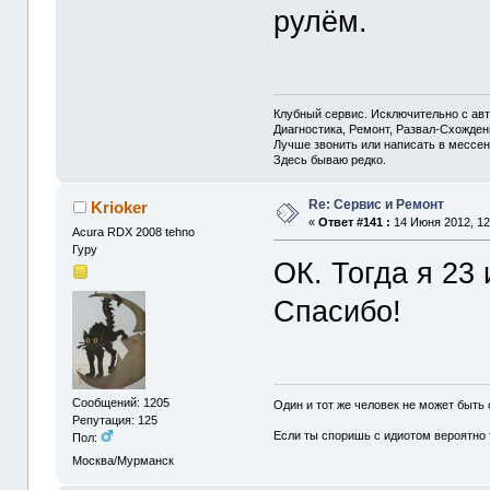
рулём.
Клубный сервис. Исключительно с а
Диагностика, Ремонт, Развал-Схожде
Лучше звонить или написать в мессен
Здесь бываю редко.
Re: Сервис и Ремонт
Krioker
«
Ответ #141 :
14 Июня 2012, 12
Acura RDX 2008 tehno
Гуру
ОК. Тогда я 23
Спасибо!
Сообщений: 1205
Один и тот же человек не может быть
Репутация: 125
Если ты споришь с идиотом вероятно т
Пол:
Москва/Мурманск