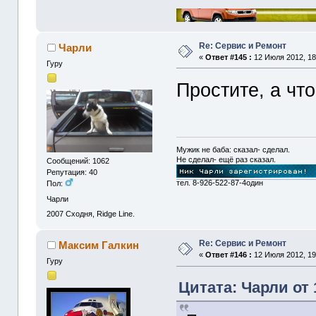
Re: Сервис и Ремонт
Чарли
«
Ответ #145 :
12 Июля 2012, 18
Гуру
Простите, а чт
Мужик не баба: сказал- сделал.
Не сделал- ещё раз сказал.
Сообщений: 1062
Репутация: 40
тел. 8-926-522-87-4один
Пол:
Чарли
2007
Сходня, Ridge Line.
Re: Сервис и Ремонт
Максим Галкин
«
Ответ #146 :
12 Июля 2012, 19
Гуру
Цитата: Чарли от 