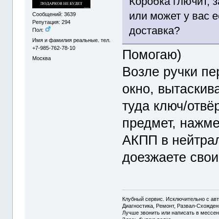
Коробка глючит, 
или может у вас е
Сообщений: 3639
Репутация: 294
доставка?
Пол:
Имя и фамилия реальные. тел.
+7-985-762-78-10
Помогаю)
Москва
Возле ручки п
окно, вытаскива
туда ключ/отвё
предмет, нажме
АКПП в нейтрал
доезжаете свои
Клубный сервис. Исключительно с а
Диагностика, Ремонт, Развал-Схожде
Лучше звонить или написать в мессен