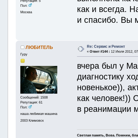
Репутация: 5
Пол:
как и всегда. Н
Москва
и спасибо. Вы 
Re: Сервис и Ремонт
ЛЮБИТЕЛЬ
«
Ответ #144 :
12 Июля 2012, 07
Гуру
вчера был у Ма
диагностику хо
новенькое)), а
как человек!))
Сообщений: 1508
Репутация: 61
в реанимации м
Пол:
наша любимая машина
2003
Климовск
Светлая память, Вова. Помним, бл