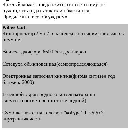
Каждый может предложить что то что ему не
нужно,хоть отдать так или обменяться.
Предлагайте все обсуждаемо.
Kiber Got
:
Кинопроектор Луч 2 в рабочем состоянии. фильмов к
нему нет.
Видюха джифорс 6600 без драйверов
Сетевуха обыкновенная(самоопределяющаяся)
Электронная записная книжка(фирма ситизен год
ближе к 2000)
Тепловой экран родного котолизатора на
элемент(соответсвенно тоже родной)
Сумочка чехол на телефон "кобура" 11х5,5х2 -
внутренняя часть