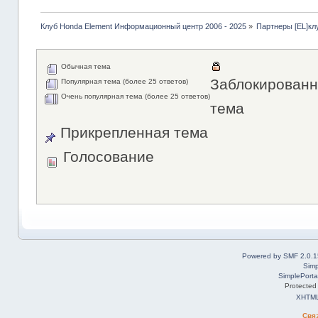
Клуб Honda Element Информационный центр 2006 - 2025
»
Партнеры [EL]кл
Обычная тема
Заблокированн
Популярная тема (более 25 ответов)
Очень популярная тема (более 25 ответов)
тема
Прикрепленная тема
Голосование
Powered by SMF 2.0.1
Simp
SimplePorta
Protected
XHTM
Свя