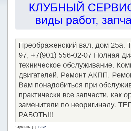
КЛУБНЫЙ СЕРВИС!!
виды работ, запча
Преображенский вал, дом 25а. Те
97, +7(901) 556-02-07 Полная д
техническое обслуживание. Ком
двигателей. Ремонт АКПП. Ремон
Вам понадобиться при обслужи
практически все запчасти, как о
заменители по неоригиналу.
РАБОТЫ!!
Страницы: [
1
]
Вниз