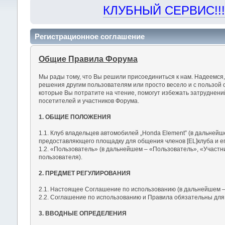
КЛУБНЫЙ СЕРВИС!!! "Х
Регистрационное соглашение
Общие Правила Форума
Мы рады тому, что Вы решили присоединиться к нам. Надеемся
решения другим пользователям или просто весело и с пользой 
которые Вы потратите на чтение, помогут избежать затруднен
посетителей и участников Форума.
1. ОБЩИЕ ПОЛОЖЕНИЯ
1.1. Клуб владельцев автомобилей „Honda Element” (в дальнейш
предоставляющего площадку для общения членов [EL]клуба и ег
1.2. «Пользователь» (в дальнейшем – «Пользователь», «Участн
пользователя).
2. ПРЕДМЕТ РЕГУЛИРОВАНИЯ
2.1. Настоящее Соглашение по использованию (в дальнейшем –
2.2. Соглашение по использованию и Правила обязательны для
3. ВВОДНЫЕ ОПРЕДЕЛЕНИЯ