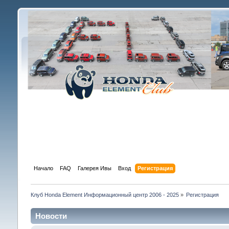
Начало
FAQ
Галерея Ивы
Вход
Регистрация
Клуб Honda Element Информационный центр 2006 - 2025
»
Регистрация
Новости