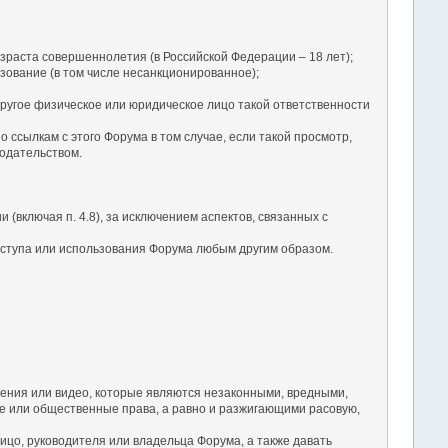
зраста совершеннолетия (в Российской Федерации – 18 лет);
зование (в том числе несанкционированное);
ругое физическое или юридическое лицо такой ответственности
ссылкам с этого Форума в том случае, если такой просмотр,
одательством.
(включая п. 4.8), за исключением аспектов, связанных с
оступа или использования Форума любым другим образом.
ения или видео, которые являются незаконными, вредными,
 или общественные права, а равно и разжигающими расовую,
ицо, руководителя или владельца Форума, а также давать