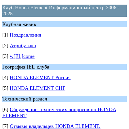
Клуб Honda Element Информационный центр 2006 -
2025
Клубная жизнь
[1]
Поздравления
[2]
Атрибутика
[3]
w[EL]come
География [EL]клуба
[4]
HONDA ELEMENT Россия
[5]
HONDA ELEMENT СНГ
Технический раздел
[6]
Обсуждение технических вопросов по HONDA
ELEMENT
[7]
Отзывы владельцев HONDA ELEMENT.