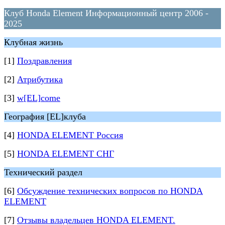
Клуб Honda Element Информационный центр 2006 -
2025
Клубная жизнь
[1]
Поздравления
[2]
Атрибутика
[3]
w[EL]come
География [EL]клуба
[4]
HONDA ELEMENT Россия
[5]
HONDA ELEMENT СНГ
Технический раздел
[6]
Обсуждение технических вопросов по HONDA
ELEMENT
[7]
Отзывы владельцев HONDA ELEMENT.