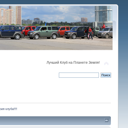
Лучший Клуб на Планете Земля!
ия клуба!!!!