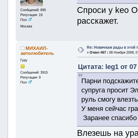
Спроси у keo О
Сообщений: 895
Репутация: 19
расскажет.
Пол:
Москва
Re: Новичкам рады в этой 
МИХАИЛ-
автолюбитель
«
Ответ #67 :
08 Ноября 2008, 0
Гуру
Цитата: leg1 от 07
Сообщений: 3915
Репутация: 9
Парни подскажите 
Пол:
супруга просит Эл
руль смогу влезть
У меня сейчас гр
Заранее спасибо 
Влезешь на ура