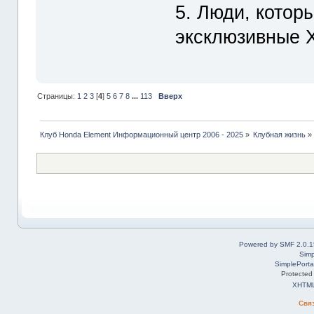
5. Люди, котор
эксклюзивные 
Страницы:
1
2
3
[
4
]
5
6
7
8
...
113
Вверх
Клуб Honda Element Информационный центр 2006 - 2025
»
Клубная жизнь
»
Powered by SMF 2.0.1
Simp
SimplePorta
Protected
XHTM
Свя