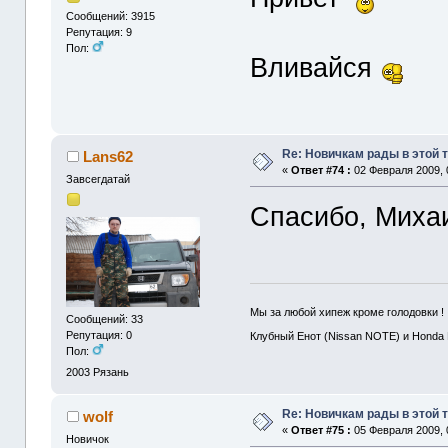
Сообщений: 3915
Репутация: 9
Пол:
Вливайся
Re: Новичкам рады в этой 
Lans62
«
Ответ #74 :
02 Февраля 2009, 
Завсегдатай
Спасибо, Миха
Мы за любой хипеж кроме голодовки !
Сообщений: 33
Репутация: 0
Клубный Енот (Nissan NOTE) и Honda
Пол:
2003
Рязань
Re: Новичкам рады в этой 
wolf
«
Ответ #75 :
05 Февраля 2009, 
Новичок