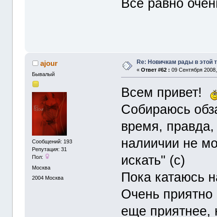
Все равно очен
Re: Новичкам рады в этой 
ajour
«
Ответ #62 :
09 Сентября 2008, 
Бывалый
Всем привет!
Собираюсь обз
время, правда, 
налиичии не мо
Сообщений: 193
Репутация: 31
искать" (с)
Пол:
Москва
Пока катаюсь н
2004
Москва
Очень приятно
еще приятнее, к