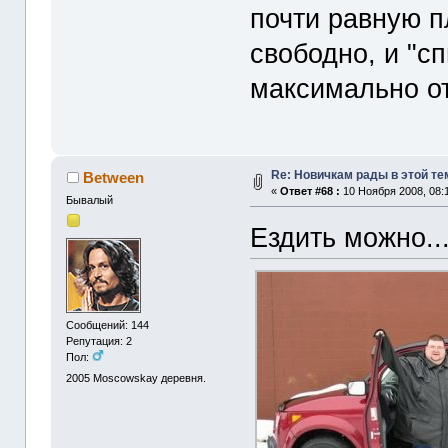
почти равную п
свободно, и "с
максимально от
Re: Новичкам рады в этой те
Between
«
Ответ #68 :
10 Ноября 2008, 08:
Бывалый
Ездить можно....
Сообщений: 144
Репутация: 2
Пол:
2005
Moscowskay деревня.