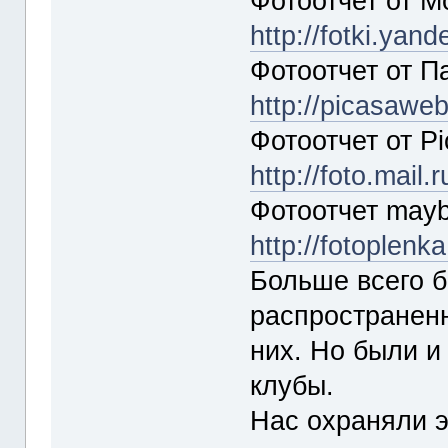
Фотоотчет от M
http://fotki.yan
Фотоотчет от П
http://picasawe
Фотоотчет от Pi
http://foto.mail
Фотоотчет may
http://fotoplenk
Больше всего б
распространенн
них. Но были и
клубы.
Нас охраняли 