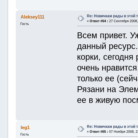
Re: Новичкам рады в этой 
Aleksey111
«
Ответ #64 :
27 Сентября 2008,
Гость
Всем привет. У
данный ресурс.
корки, сегодня
очень нравится
только ее (сей
Рязани на Элем
ее в живую по
Re: Новичкам рады в этой 
leg1
«
Ответ #65 :
07 Ноября 2008, 2
Гость