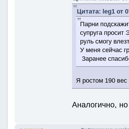
Цитата: leg1 от 
Парни подскажит
супруга просит Э
руль смогу влезт
У меня сейчас г
Заранее спасибо
Я ростом 190 вес 
Аналогично, но