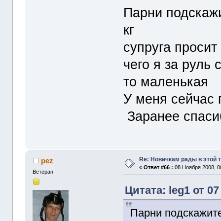
Парни подскажи
кг
супруга просит
чего я за руль 
то маленькая
У меня сейчас 
Заранее спасиб
Re: Новичкам рады в этой 
pez
«
Ответ #66 :
08 Ноября 2008, 0
Ветеран
Цитата: leg1 от 07
Парни подскажите 