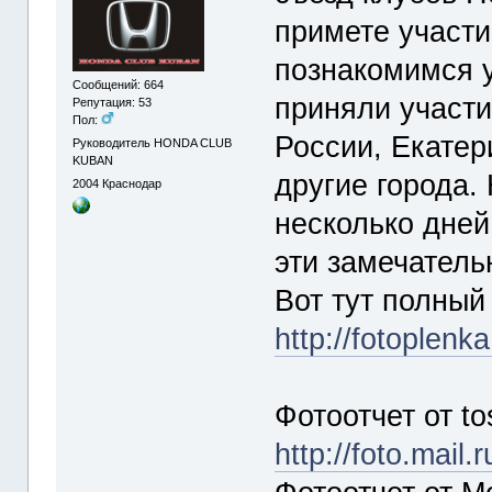
примете участи
познакомимся 
Сообщений: 664
приняли участи
Репутация: 53
Пол:
России, Екатер
Руководитель HONDA CLUB
KUBAN
другие города.
2004
Краснодар
несколько дней
эти замечател
Вот тут полный
http://fotoplen
Фотоотчет от to
http://foto.mail.