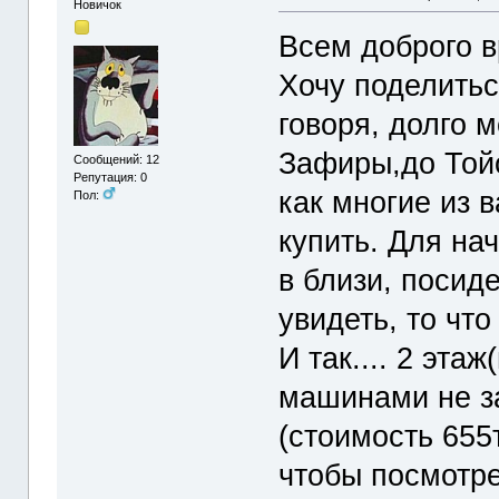
Новичок
Всем доброго в
Хочу поделитьс
говоря, долго 
Зафиры,до Тойо
Сообщений: 12
Репутация: 0
как многие из 
Пол:
купить. Для на
в близи, посиде
увидеть, то что
И так.... 2 эта
машинами не з
(стоимость 655
чтобы посмотре