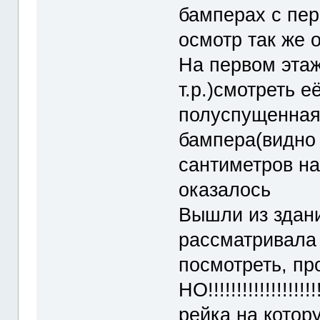
бамперах с пер
осмотр так же 
На первом эта
т.р.)смотреть 
полуспущенная
бампера(видно 
сантиметров на
оказалось
Вышли из здани
рассматривала
посмотреть, про
НО!!!!!!!!!!!!!!!!
рейка на котор