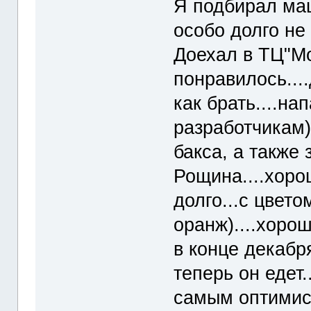
Я подбирал маш
особо долго не
Доехал в ТЦ"Мо
понравилось...
как брать....на
разработчикам).
бакса, а также 
Рощина....хоро
долго...с цвето
оранж)....хорош
в конце декабря
теперь он едет.
самым оптимис