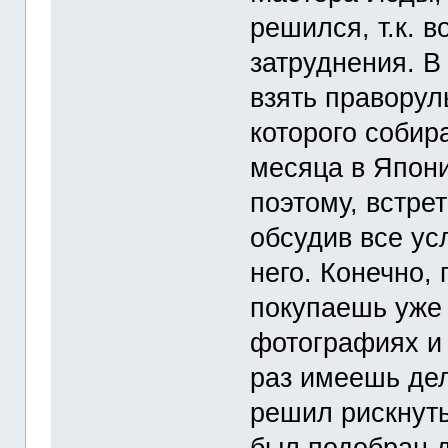
решился, т.к. 
затруднения. В
взять праворуль
которого собир
месяца в Япони
поэтому, встре
обсудив все ус
него. Конечно,
покупаешь уже 
фотографиях и 
раз имеешь дел
решил рискнуть
был подобран д