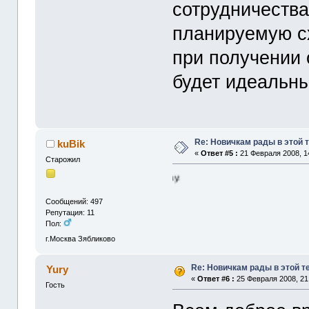
сотрудничества
планируемую с
при получении 
будет идеальн
Re: Новичкам рады в этой 
kuBik
«
Ответ #5 :
21 Февраля 2008, 1
Старожил
Сообщений: 497
Репутация: 11
Пол:
г.Москва Зябликово
Re: Новичкам рады в этой т
Yury
«
Ответ #6 :
25 Февраля 2008, 21
Гость