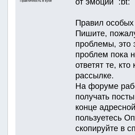
от эмоций :bt:
Практичность в кубе
Правил особых 
Пишите, пожалу
проблемы, это 
проблем пока н
ответят те, кт
рассылке.
На форуме раб
получать посты
конце адресной
пользуетесь Оп
скопируйте в с