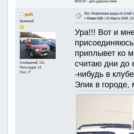
RDX 07 - для удовольствия
Re: Новичкам рады в этой 
puh
«
Ответ #12 :
02 Марта 2008, 23:
Бывалый
Ура!!! Вот и м
присоединяюсь
приплывет ко м
считаю дни до 
Сообщений: 131
Репутация: 14
-нибудь в клуб
Пол:
Элик в городе, 