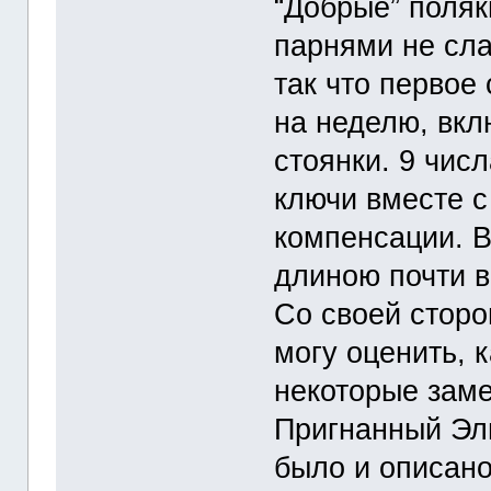
“Добрые” поляк
парнями не сла
так что первое
на неделю, вк
стоянки. 9 чис
ключи вместе с
компенсации. В
длиною почти в
Со своей сторо
могу оценить, 
некоторые заме
Пригнанный Эли
было и описан