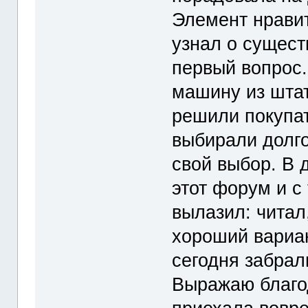
Элемент нравит
узнал о сущест
первый вопрос.
машину из штат
решили покупат
выбирали долго
свой выбор. В 
этот форум и с
вылазил: читал
хороший вариан
сегодня забрал
Выражаю благо