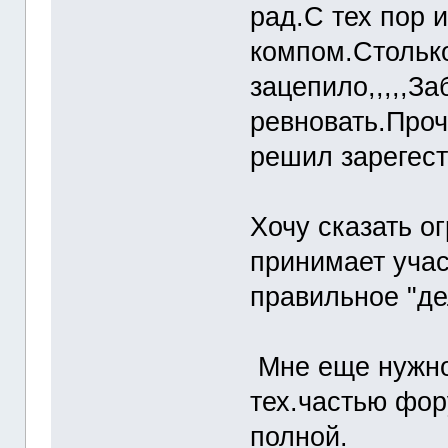
рад.С тех пор 
компом.Столько
зацепило,,,,,З
ревновать.Проч
решил зарегест
Хочу сказать ог
принимает учас
правильное "де
Мне еще нужно
тех.частью фор
полной.