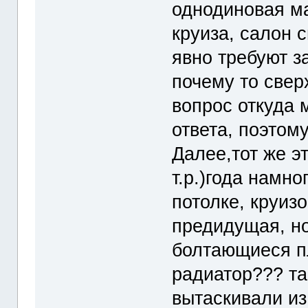
однодиновая ма
круиза, салон 
явно требуют з
почему то сверх
вопрос откуда 
ответа, поэтому
Далее,тот же э
т.р.)года намн
потолке, круиз
предидущая, но
болтающиеся п
радиатор??? та
вытаскивали из