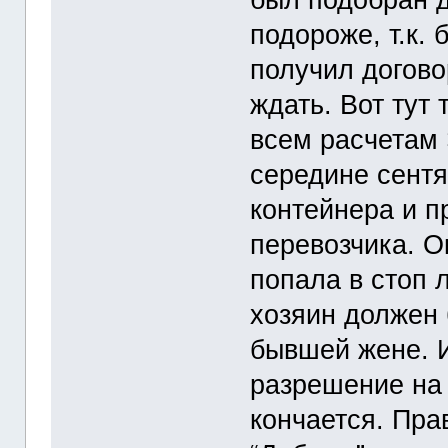
подороже, т.к.
получил догово
ждать. Вот тут
всем расчетам 
середине сент
контейнера и п
перевозчика. О
попала в стоп 
хозяин должен 
бывшей жене. И
разрешение на 
кончается. Пра