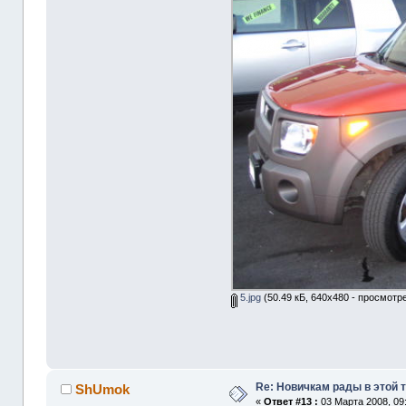
5.jpg
(50.49 кБ, 640x480 - просмотре
Re: Новичкам рады в этой 
ShUmok
«
Ответ #13 :
03 Марта 2008, 09: