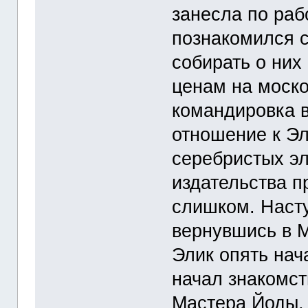
занесла по раб
познакомился 
собирать о них
ценам на моск
командировка 
отношение к Э
серебристых э
издательства п
слишком. Насту
вернувшись в М
Элик опять нач
начал знакомс
Мастера Йоды, 