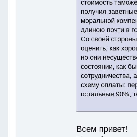
стоимость таможе
получил заветные
моральной компен
длиною почти в го
Со своей стороны 
оценить, как хоро
но они несуществ
состоянии, как б
сотрудничества, 
схему оплаты: пе
остальные 90%, т
Всем привет!