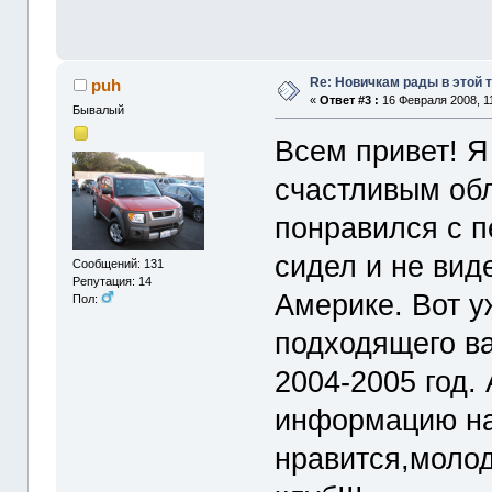
Re: Новичкам рады в этой 
puh
«
Ответ #3 :
16 Февраля 2008, 11
Бывалый
Всем привет! Я
счастливым об
понравился с п
сидел и не вид
Сообщений: 131
Репутация: 14
Америке. Вот у
Пол:
подходящего ва
2004-2005 год.
информацию на 
нравится,молод