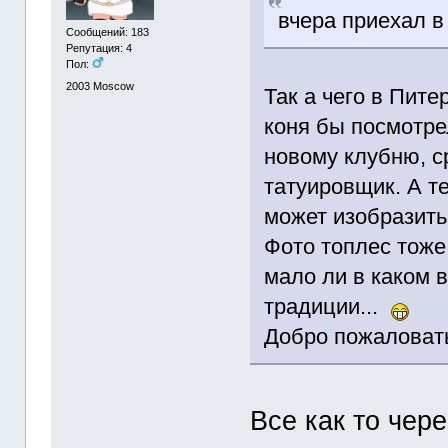
вчера приехал в
Сообщений: 183
Репутация: 4
Пол:
2003
Moscow
Так а чего в Пите
коня бы посмотре
новому клубню, с
татуировщик. А т
может изобразить
Фото топлес тоже
мало ли в каком в
традиции...
Добро пожаловат
Все как то чер