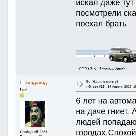
искал даже тут
посмотрели ска
поехал брать
Re: Нашел мечту)
хондавод
«
Ответ #15 :
14 Апреля 2017, 19
Гуру
6 лет на автома
на даче гниет. 
людей попадаю
городах.Спокой
Сообщений: 1684