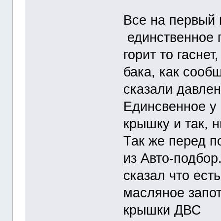
Все на первый 
единственное г
горит то гаснет
бака, как сооб
сказали давлен
Единсвенное у 
крышку и так, н
Так же перед п
из Авто-подбор
сказал что ест
масляное запо
крышки ДВС