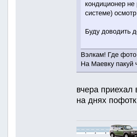
кондиционер не 
системе) осмотр
Буду доводить д
Вэлкам! Где фото
На Маевку пакуй
вчера приехал 
на днях пофот