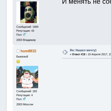
И менять не со
Сообщений: 1684
Репутация: 43
Пол:
2003
Владимир
Re: Нашел мечту)
hom8815
«
Ответ #19 :
19 Апреля 2017, 15
Бывалый
Сообщений: 183
Репутация: 4
Пол:
2003
Moscow