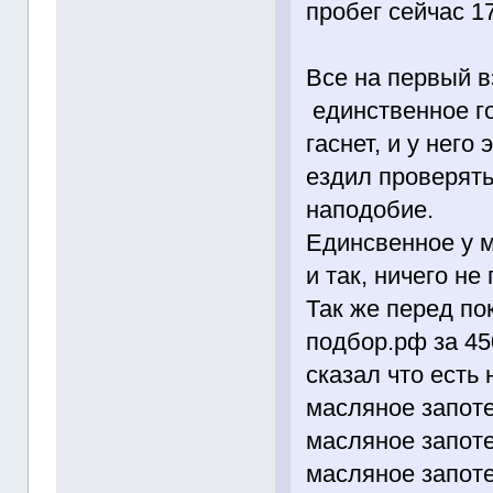
пробег сейчас 1
Все на первый в
единственное гор
гаснет, и у него
ездил проверять
наподобие.
Единсвенное у м
и так, ничего не
Так же перед по
подбор.рф за 45
сказал что есть
масляное запот
масляное запот
масляное запот