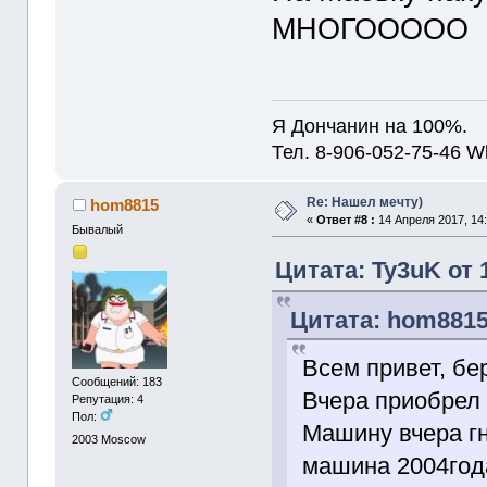
МНОГООООО
Я Дончанин на 100%.
Тел. 8-906-052-75-46 W
Re: Нашел мечту)
hom8815
«
Ответ #8 :
14 Апреля 2017, 14:
Бывалый
Цитата: Ty3uK от 
Цитата: hom8815 
Всем привет, бе
Сообщений: 183
Вчера приобрел 
Репутация: 4
Пол:
Машину вчера г
2003
Moscow
машина 2004года