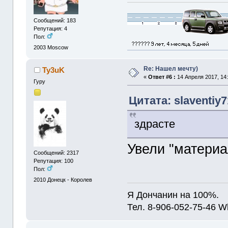
Сообщений: 183
Репутация: 4
Пол:
2003
Moscow
Re: Нашел мечту)
Ty3uK
«
Ответ #6 :
14 Апреля 2017, 14:
Гуру
Цитата: slaventiy7
здрасте
Увели "материал
Сообщений: 2317
Репутация: 100
Пол:
2010
Донецк - Королев
Я Дончанин на 100%.
Тел. 8-906-052-75-46 W