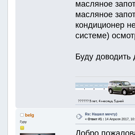
масляное запо
масляное запо
кондиционер не
системе) осмот
Буду доводить 
Re: Нашел мечту)
belg
«
Ответ #1 :
14 Апреля 2017, 10:
Гуру
Добро пожалов