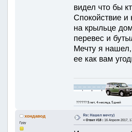
видел что бы кт
Спокойствие и 
на крыльце дом
перевес и буты
Мечту я нашел,
ее как вам уго
Re: Нашел мечту)
хондавод
«
Ответ #18 :
16 Апреля 2017, 17
Гуру