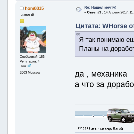
Re: Нашел мечту)
hom8815
«
Ответ #3 :
14 Апреля 2017, 11:
Бывалый
Цитата: WHorse от
Я так понимаю е
Планы на дорабо
Сообщений: 183
Репутация: 4
Пол:
да , механика
2003
Moscow
а что за дораб