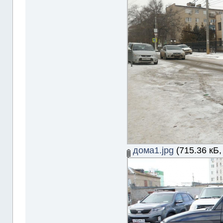
дома1.jpg
(715.36 кБ,