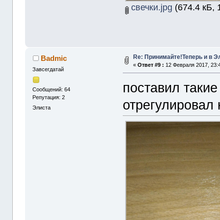
свечки.jpg
(674.4 кБ, 
Re: Принимайте!Теперь и в Э
Badmic
«
Ответ #9 :
12 Февраля 2017, 23:4
Завсегдатай
поставил такие
Сообщений: 64
Репутация: 2
отрегулировал 
Элиста