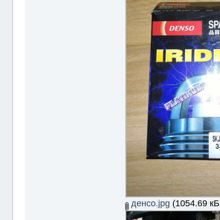
денсо.jpg
(1054.69 кБ