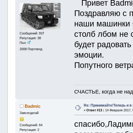
Привет Badmi
Поздравляю с п
наши машинки 
столб лбом не 
Сообщений: 937
Репутация: 38
будет радовать
Пол:
2008
Портленд
эмоции.
Попутного ветр
СЧАСТЬЕ, когда не надо
Re: Принимайте!Теперь и в
Badmic
«
Ответ #13 :
14 Февраля 2017, 
Завсегдатай
спасибо,Ладими
Сообщений: 64
Репутация: 2