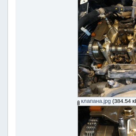
клапана.jpg
(384.54 к