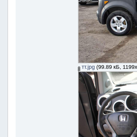
тт.jpg
(99.89 кБ, 1199