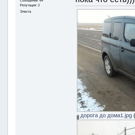
Сообщений: 64
Репутация: 2
Элиста
дорога до дома1.jpg
(