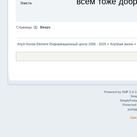
всем тоже добр
Элиста
Страницы: [
1
]
Вверх
Клуб Honda Element Информационный центр 2006 - 2025
»
Клубная жизнь
»
Powered by SMF 2.0.1
Simp
SimplePorta
Protected
XHTM
Свя