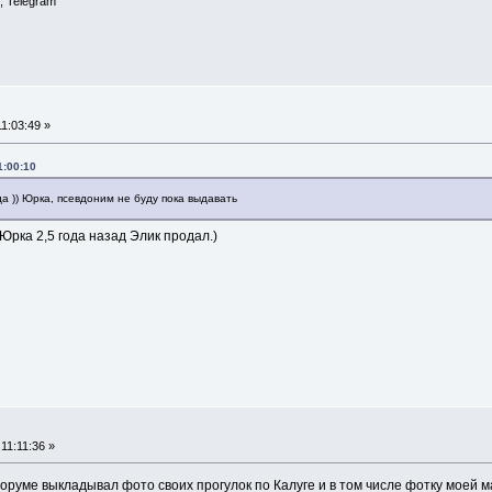
, Telegram
1:03:49 »
1:00:10
 )) Юрка, псевдоним не буду пока выдавать
Юрка 2,5 года назад Элик продал.)
11:11:36 »
форуме выкладывал фото своих прогулок по Калуге и в том числе фотку моей