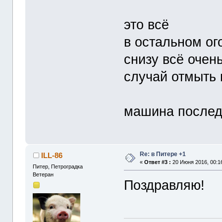
это всё
в остальном ого
снизу всё очен
случай отмыть 
машина последн
Re: в Питере +1
ILL-86
«
Ответ #3 :
20 Июня 2016, 00:1
Питер, Петроградка
Ветеран
Поздравляю!