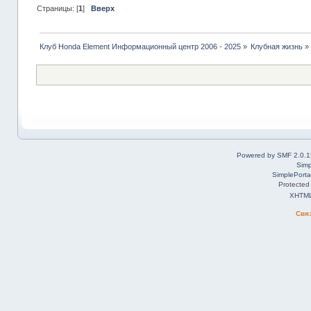
Страницы: [
1
]
Вверх
Клуб Honda Element Информационный центр 2006 - 2025
»
Клубная жизнь
»
Powered by SMF 2.0.1
Simp
SimplePorta
Protected
XHTM
Свя