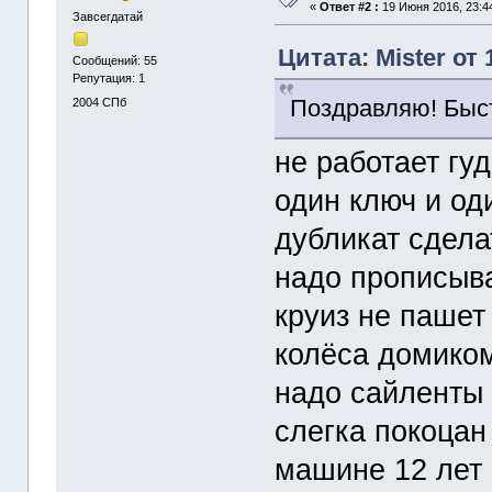
«
Ответ #2 :
19 Июня 2016, 23:4
Завсегдатай
Цитата: Mister от 
Сообщений: 55
Репутация: 1
Поздравляю! Быст
2004
СПб
не работает гуд
один ключ и оди
дубликат сдела
надо прописыв
круиз не пашет
колёса домико
надо сайленты
слегка покоцан
машине 12 лет