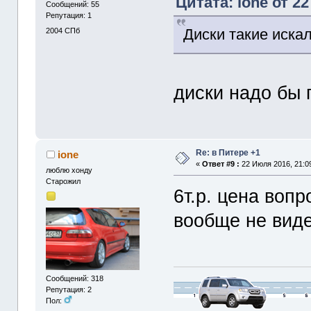
Цитата: ione от 22
Сообщений: 55
Репутация: 1
Диски такие искал!
2004
СПб
диски надо бы 
Re: в Питере +1
ione
«
Ответ #9 :
22 Июля 2016, 21:0
люблю хонду
Старожил
6т.р. цена вопр
вообще не виде
Сообщений: 318
Репутация: 2
Пол: