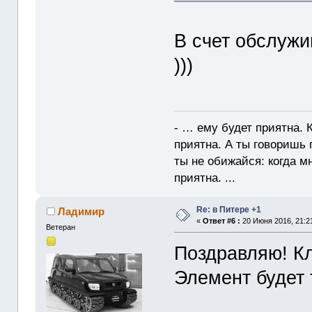
В счет обслужи
)))
- … ему будет приятна. 
приятна. А ты говоришь 
ты не обижайся: когда мне
приятна. ...
Re: в Питере +1
Ладимир
«
Ответ #6 :
20 Июня 2016, 21:2
Ветеран
Поздравляю! К
Элемент будет 