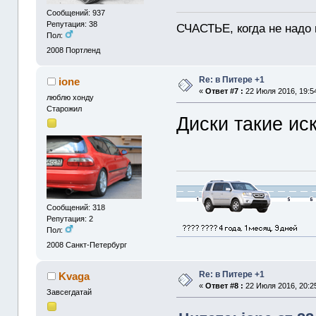
Сообщений: 937
Репутация: 38
СЧАСТЬЕ, когда не надо 
Пол:
2008
Портленд
Re: в Питере +1
ione
«
Ответ #7 :
22 Июля 2016, 19:5
люблю хонду
Старожил
Диски такие иск
Сообщений: 318
Репутация: 2
Пол:
2008
Санкт-Петербург
Re: в Питере +1
Kvaga
«
Ответ #8 :
22 Июля 2016, 20:2
Завсегдатай