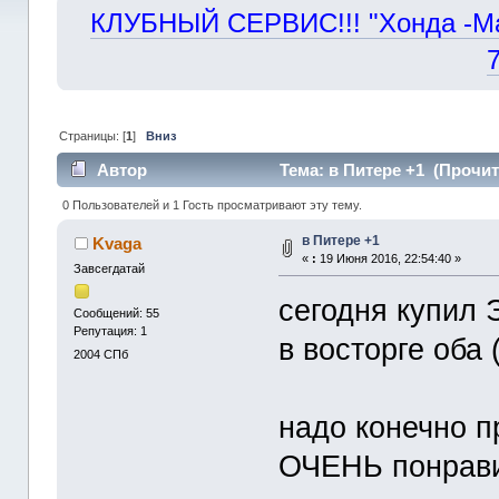
КЛУБНЫЙ СЕРВИС!!! "Хонда -Маст
Страницы: [
1
]
Вниз
Автор
Тема: в Питере +1 (Прочит
0 Пользователей и 1 Гость просматривают эту тему.
в Питере +1
Kvaga
«
:
19 Июня 2016, 22:54:40 »
Завсегдатай
сегодня купил 
Сообщений: 55
Репутация: 1
в восторге оба 
2004
СПб
надо конечно п
ОЧЕНЬ понравил