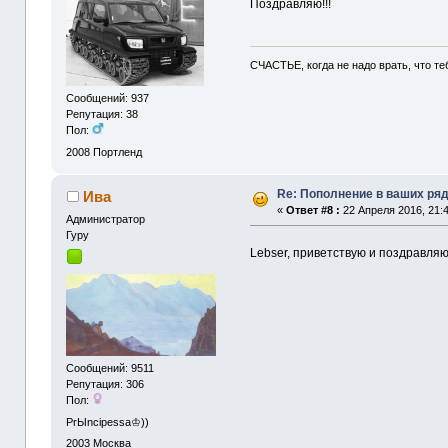
Поздравляю!!!
СЧАСТЬЕ, когда не надо врать, что те
Сообщений: 937
Репутация: 38
Пол:
2008
Портленд
Re: Пополнение в ваших ря
Ива
«
Ответ #8 :
22 Апреля 2016, 21:4
Администрaтор
Гуру
Lebser, приветствую и поздравля
Сообщений: 9511
Репутация: 306
Пол:
PrЫncipessa♔))
2003
Москва