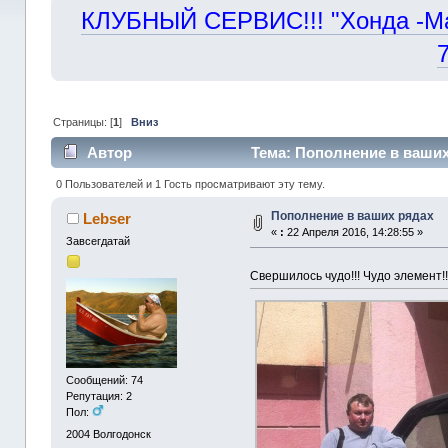
КЛУБНЫЙ СЕРВИС!!! "Хонда -Маст
Страницы: [
1
]
Вниз
Автор
Тема: Пополнение в ваших
0 Пользователей и 1 Гость просматривают эту тему.
Пополнение в ваших рядах
Lebser
«
:
22 Апреля 2016, 14:28:55 »
Завсегдатай
Свершилось чудо!!! Чудо элемент!
Сообщений: 74
Репутация: 2
Пол:
2004
Волгодонск