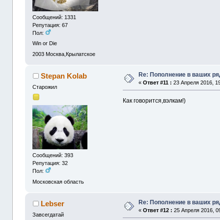
Сообщений: 1331
Репутация: 67
Пол:
Win or Die
2003
Москва,Крылатское
Re: Пополнение в ваших р
Stepan Kolab
«
Ответ #11 :
23 Апреля 2016, 19
Старожил
Как говорится,вэлкам!)
Сообщений: 393
Репутация: 32
Пол:
Московская область
Re: Пополнение в ваших р
Lebser
«
Ответ #12 :
25 Апреля 2016, 09
Завсегдатай