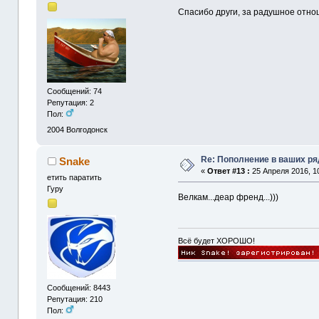
Спасибо други, за радушное отнош
Сообщений: 74
Репутация: 2
Пол:
2004
Волгодонск
Re: Пополнение в ваших р
Snake
«
Ответ #13 :
25 Апреля 2016, 10
етить паратить
Гуру
Велкам...деар френд...)))
Всё будет ХОРОШО!
Сообщений: 8443
Репутация: 210
Пол: