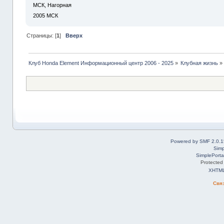
МСК, Нагорная
2005
МСК
Страницы: [
1
]
Вверх
Клуб Honda Element Информационный центр 2006 - 2025
»
Клубная жизнь
»
Powered by SMF 2.0.1
Simp
SimplePorta
Protected
XHTM
Свя