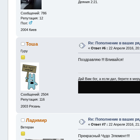
Деяния 2:21.
Сообщений: 786
Репутация: 12
Пол:
2004
Киев
Re: Пополнение в ваших р
Тоша
«
Ответ #6 :
22 Апреля 2016, 20:
Гуру
Поздравляю !!! Вливайся!
Дай Вам бог, а если дал, берите в меру
Сообщений: 2504
Репутация: 116
2003
Рязань
Re: Пополнение в ваших р
Ладимир
«
Ответ #7 :
22 Апреля 2016, 21:
Ветеран
Прекрасный Чудо Элемент!!!