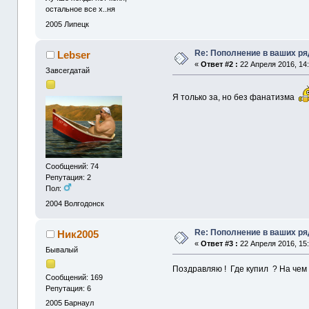
остальное все х..ня
2005
Липецк
Re: Пополнение в ваших р
Lebser
«
Ответ #2 :
22 Апреля 2016, 14:
Завсегдатай
Я только за, но без фанатизма
Сообщений: 74
Репутация: 2
Пол:
2004
Волгодонск
Re: Пополнение в ваших р
Ник2005
«
Ответ #3 :
22 Апреля 2016, 15:
Бывалый
Поздравляю ! Где купил ? На чем 
Сообщений: 169
Репутация: 6
2005
Барнаул