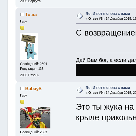
2006
Воркута
Re: И вот я снова с вами
Тоша
«
Ответ #8 :
14 Декабря 2015, 19
Гуру
С возвращение
Дай Вам бог, а если дал
Сообщений: 2504
Репутация: 116
2003
Рязань
Re: И вот я снова с вами
BabayS
«
Ответ #9 :
14 Декабря 2015, 20
Гуру
Это ты жука на
крыле прикольн
Сообщений: 2563