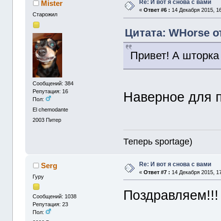
Re: И вот я снова с вами
Mister
«
Ответ #6 :
14 Декабря 2015, 16
Старожил
Цитата: WHorse от
Привет! А шторка
Сообщений: 384
Репутация: 16
Наверное для 
Пол:
El chemodante
2003
Питер
Теперь sportage)
Re: И вот я снова с вами
Serg
«
Ответ #7 :
14 Декабря 2015, 17
Гуру
Поздравляем!!!
Сообщений: 1038
Репутация: 23
Пол: