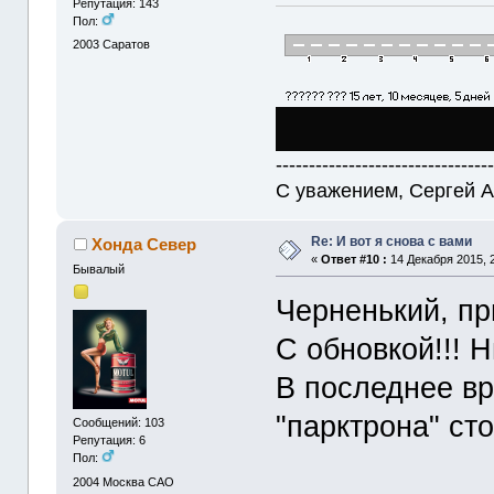
Репутация: 143
Пол:
2003
Саратов
--------------------------------
С уважением, Сергей А
Re: И вот я снова с вами
Хонда Север
«
Ответ #10 :
14 Декабря 2015, 2
Бывалый
Черненький, п
С обновкой!!! Н
В последнее вр
"парктрона" с
Сообщений: 103
Репутация: 6
Пол:
2004
Москва САО