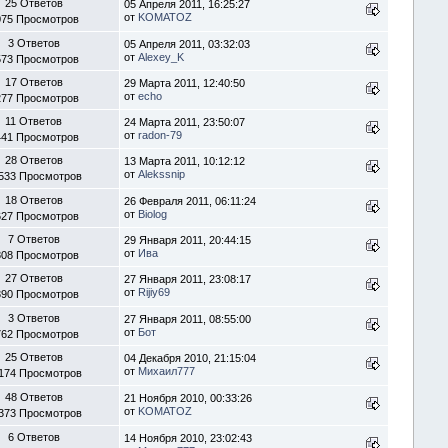
25 Ответов
05 Апреля 2011, 16:25:27
от
KOMATOZ
075 Просмотров
3 Ответов
05 Апреля 2011, 03:32:03
от
Alexey_K
573 Просмотров
17 Ответов
29 Марта 2011, 12:40:50
от
echo
277 Просмотров
11 Ответов
24 Марта 2011, 23:50:07
от
radon-79
441 Просмотров
28 Ответов
13 Марта 2011, 10:12:12
от
Alekssnip
533 Просмотров
18 Ответов
26 Февраля 2011, 06:11:24
от
Biolog
627 Просмотров
7 Ответов
29 Января 2011, 20:44:15
от
Ива
808 Просмотров
27 Ответов
27 Января 2011, 23:08:17
от
Rijiy69
390 Просмотров
3 Ответов
27 Января 2011, 08:55:00
от
Бот
762 Просмотров
25 Ответов
04 Декабря 2010, 21:15:04
от
Михаил777
174 Просмотров
48 Ответов
21 Ноября 2010, 00:33:26
от
KOMATOZ
373 Просмотров
6 Ответов
14 Ноября 2010, 23:02:43