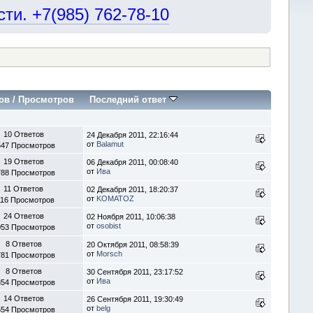
и. +7(985) 762-78-10
ов
/
Просмотров
Последний ответ
10 Ответов
24 Декабря 2011, 22:16:44
от
Balamut
547 Просмотров
19 Ответов
06 Декабря 2011, 00:08:40
от
Ива
788 Просмотров
11 Ответов
02 Декабря 2011, 18:20:37
от
KOMATOZ
116 Просмотров
24 Ответов
02 Ноября 2011, 10:06:38
от
osobist
053 Просмотров
8 Ответов
20 Октября 2011, 08:58:39
от
Morsch
781 Просмотров
8 Ответов
30 Сентября 2011, 23:17:52
от
Ива
854 Просмотров
14 Ответов
26 Сентября 2011, 19:30:49
от
belg
554 Просмотров