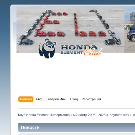
Начало
FAQ
Галерея Ивы
Вход
Регистрация
Клуб Honda Element Информационный центр 2006 - 2025
»
Клубная жизнь
Новости