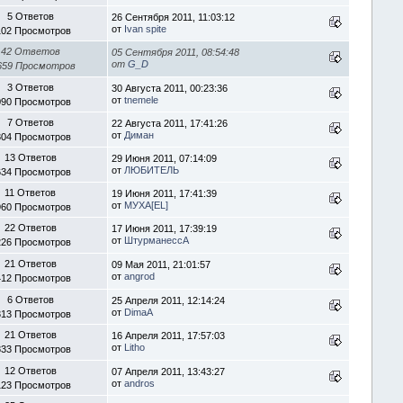
5 Ответов
26 Сентября 2011, 11:03:12
от
Ivan spite
102 Просмотров
42 Ответов
05 Сентября 2011, 08:54:48
от
G_D
659 Просмотров
3 Ответов
30 Августа 2011, 00:23:36
от
tnemele
090 Просмотров
7 Ответов
22 Августа 2011, 17:41:26
от
Диман
304 Просмотров
13 Ответов
29 Июня 2011, 07:14:09
от
ЛЮБИТЕЛЬ
634 Просмотров
11 Ответов
19 Июня 2011, 17:41:39
от
МУХА[ЕL]
960 Просмотров
22 Ответов
17 Июня 2011, 17:39:19
от
ШтурманессА
226 Просмотров
21 Ответов
09 Мая 2011, 21:01:57
от
angrod
412 Просмотров
6 Ответов
25 Апреля 2011, 12:14:24
от
DimaA
313 Просмотров
21 Ответов
16 Апреля 2011, 17:57:03
от
Litho
833 Просмотров
12 Ответов
07 Апреля 2011, 13:43:27
от
andros
123 Просмотров