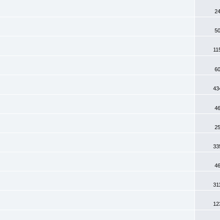
2
5
11
6
43
4
2
33
4
31
12