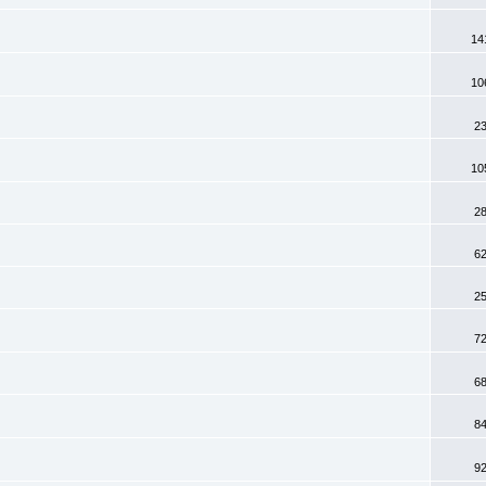
14
10
2
10
2
6
2
7
6
8
9