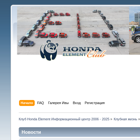
Начало
FAQ
Галерея Ивы
Вход
Регистрация
Клуб Honda Element Информационный центр 2006 - 2025
»
Клубная жизнь
Новости