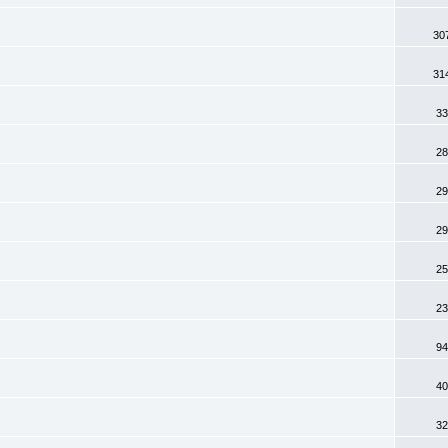
30
31
33
28
29
29
25
23
94
40
32