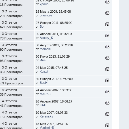
31 Октября 2008, 20:06:16
от
хроно
16 Просмотров
3 Ответов
18 Марта 2009, 18:45:08
от
onemore
29 Просмотров
3 Ответов
27 Января 2011, 08:55:00
от
Бот
62 Просмотров
3 Ответов
05 Апреля 2011, 03:32:03
от
Alexey_K
73 Просмотров
3 Ответов
30 Августа 2011, 00:23:36
от
tnemele
90 Просмотров
3 Ответов
30 Июля 2013, 21:08:29
от
Ива
96 Просмотров
3 Ответов
04 Мая 2015, 07:45:25
от
Kozzi
36 Просмотров
3 Ответов
30 Января 2017, 07:43:00
от
BusH
169 Просмотров
4 Ответов
24 Апреля 2007, 13:33:30
от
MARK 2
36 Просмотров
4 Ответов
26 Апреля 2007, 18:06:17
от
KATE
41 Просмотров
4 Ответов
10 Мая 2007, 08:07:33
от
Kerensky
15 Просмотров
4 Ответов
18 Мая 2007, 23:57:16
от
Vladimir-S
42 Просмотров