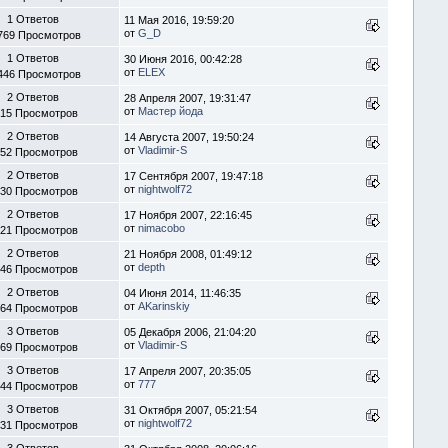
1 Ответов
11 Мая 2016, 19:59:20
от
G_D
769 Просмотров
1 Ответов
30 Июня 2016, 00:42:28
от
ELEX
446 Просмотров
2 Ответов
28 Апреля 2007, 19:31:47
от
Мастер йода
15 Просмотров
2 Ответов
14 Августа 2007, 19:50:24
от
Vladimir-S
52 Просмотров
2 Ответов
17 Сентября 2007, 19:47:18
от
nightwolf72
30 Просмотров
2 Ответов
17 Ноября 2007, 22:16:45
от
nimacobo
21 Просмотров
2 Ответов
21 Ноября 2008, 01:49:12
от
depth
46 Просмотров
2 Ответов
04 Июня 2014, 11:46:35
от
AKarinskiy
64 Просмотров
3 Ответов
05 Декабря 2006, 21:04:20
от
Vladimir-S
69 Просмотров
3 Ответов
17 Апреля 2007, 20:35:05
от
777
44 Просмотров
3 Ответов
31 Октября 2007, 05:21:54
от
nightwolf72
31 Просмотров
3 Ответов