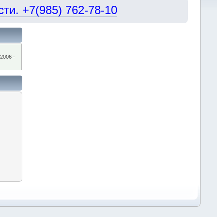
и. +7(985) 762-78-10
2006 -