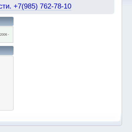
и. +7(985) 762-78-10
2006 -