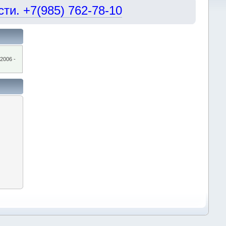
и. +7(985) 762-78-10
2006 -