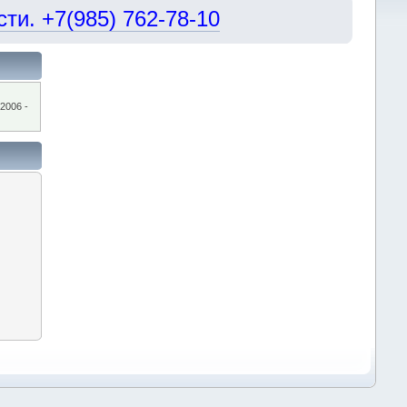
и. +7(985) 762-78-10
2006 -