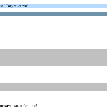
ий "Сатурн-Авто".
здниками как работаете?