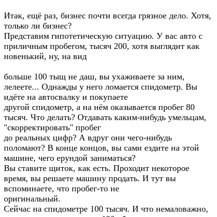
Итак, ещё раз, бизнес почти всегда грязное дело. Хотя,
только ли бизнес?
Представим гипотетическую ситуацию. У вас авто с
приличным пробегом, тысяч 200, хотя выглядит как
новенький, ну, на вид
больше 100 тыщ не даш, вы ухаживаете за ним,
лелеете... Однажды у него ломается спидометр. Вы
идёте на автосвалку и покупаете
другой спидометр, а на нём оказывается пробег 80
тысяч. Что делать? Отдавать каким-нибудь умельцам,
"скорректировать" пробег
до реальных цифр? А вдруг они чего-нибудь
поломают? В конце концов, вы сами ездите на этой
машине, чего ерундой заниматься?
Вы ставите щиток, как есть. Проходит некоторое
время, вы решаете машину продать. И тут вы
вспоминаете, что пробег-то не
оригинальный.
Сейчас на спидометре 100 тысяч. И что немаловажно,