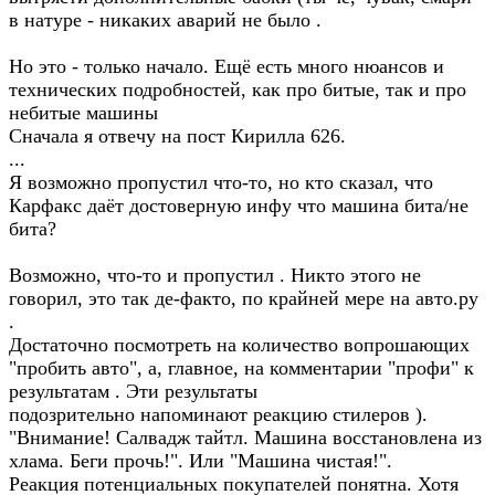
в натуре - никаких аварий не было .
Но это - только начало. Ещё есть много нюансов и
технических подробностей, как про битые, так и про
небитые машины
Сначала я отвечу на пост Кирилла 626.
...
Я возможно пропустил что-то, но кто сказал, что
Карфакс даёт достоверную инфу что машина бита/не
бита?
Возможно, что-то и пропустил . Никто этого не
говорил, это так де-факто, по крайней мере на авто.ру
.
Достаточно посмотреть на количество вопрошающих
"пробить авто", а, главное, на комментарии "профи" к
результатам . Эти результаты
подозрительно напоминают реакцию стилеров ).
"Внимание! Салвадж тайтл. Машина восстановлена из
хлама. Беги прочь!". Или "Машина чистая!".
Реакция потенциальных покупателей понятна. Хотя