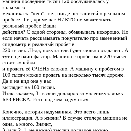
машина последние тысяч 120 обслуживалась у
знакомого
механика за "кеш", т.е., нигде нет записей о реальном
пробеге. Т.е., кроме вас НИКТО не может знать
реальный пробег. Ваши
действия? С одной стороны, обманывать нехорошо. Но
если начать рассказывать покупателю про замененный
спидометр и реальный пробег в
220 тысяч...Н-да, покупатель будет сильно озадачен . А
тут ещё один фактор. Машина с пробегом в 220 тысяч
стоит копейки,
и продать её ОЧЕНЬ сложно. А машину с пробегом в
100 тысяч можно продать на несколько тысяч дороже.
Да и на вид она у вас
выглядит на 100 тысяч.
Итак, скажем, 3 тысячи долларов за маленькую ложь
БЕЗ РИСКА. Есть над чем задуматься.
Конечно, история надуманная. Это всего лишь
иллюстрация. А в жизни? В случае стилера машина не
одна, а много. Значит,
3 (или 2, 1, не важно) тысячи долларов можно