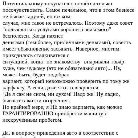
Потенциальному покупателю остаётся только
посочувствовать. Самое печальное, что в этом бизнесе
не бывает друзей, во всяком
случае, мне такое не встречалось. Поэтому даже совет
"пользоваться услугами хорошего знакомого"
бесполезен. Когда пахнет
деньгами (тем более, приличными деньгами), совесть
имеет обыкновение засыпать. Наверное, многим
приходилось сталкиваться с
ситуацией, когда "по знакомству" впаривали товар
хуже, чем чужому (это не обязательно авто)... Ну,
может быть, будет подобран
вариант, который невозможно проверить по тому же
карфаксу. А если даже что-то вскроется...
"Да я сам не сном, ни духом! Надо же! Ну ладно,
бывают в жизни огорчения".
По крайней мере, я НЕ знаю варианта, как можно
ГАРАНТИРОВАННО приобрести машину с
нескрученным пробегом.
Да, к вопросу приведения авто в соответствие с