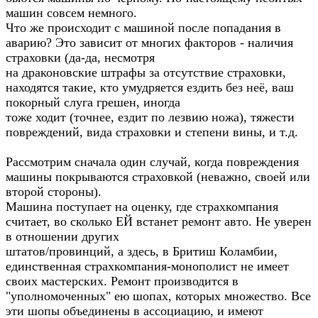
машин совсем немного.
Что же происходит с машиной после попадания в
аварию? Это зависит от многих факторов - наличия
страховки (да-да, несмотря
на драконовские штрафы за отсутствие страховки,
находятся такие, кто умудряется ездить без неё, ваш
покорный слуга грешен, иногда
тоже ходит (точнее, ездит по лезвию ножа), тяжести
повреждений, вида страховки и степени вины, и т.д.
Рассмотрим сначала один случай, когда повреждения
машины покрываются страховкой (неважно, своей или
второй стороны).
Машина поступает на оценку, где страхкомпания
считает, во сколько ЕЙ встанет ремонт авто. Не уверен
в отношении других
штатов/провинций, а здесь, в Бритиш Коламбии,
единственная страхкомпания-монополист не имеет
своих мастерских. Ремонт производится в
"уполномоченных" ею шопах, которых множество. Все
эти шопы объединены в ассоциацию, и имеют