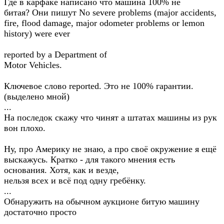
Где в карфаке написано что машина 100% не
битая? Они пишут No severe problems (major accidents,
fire, flood damage, major odometer problems or lemon
history) were ever
reported by a Department of
Motor Vehicles.
Ключевое слово reported. Это не 100% гарантии.
(выделено мной)
...
На последок скажу что чинят а штатах машины из рук
вон плохо.
Ну, про Америку не знаю, а про своё окружение я ещё
выскажусь. Кратко - для такого мнения есть
основания. Хотя, как и везде,
нельзя всех и всё под одну гребёнку.
...
Обнаружить на обычном аукционе битую машину
достаточно просто