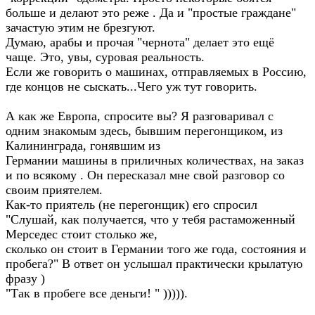
больше и делают это реже . Да и "простые граждане"
зачастую этим не брезгуют.
Думаю, арабы и прочая "чернота" делает это ещё
чаще. Это, увы, суровая реальность.
Если же говорить о машинах, отправляемых в Россию,
где концов не сыскать...Чего уж тут говорить.
А как же Европа, спросите вы? Я разговаривал с
одним знакомым здесь, бывшим перегонщиком, из
Калининграда, гонявшим из
Германии машины в приличных количествах, на заказ
и по всякому . Он пересказал мне свой разговор со
своим приятелем.
Как-то приятель (не перегонщик) его спросил
"Слушай, как получается, что у тебя растаможенный
Мерседес стоит столько же,
сколько он стоит в Германии того же года, состояния и
пробега?" В ответ он услышал практически крылатую
фразу )
"Так в пробеге все деньги! " ))))).