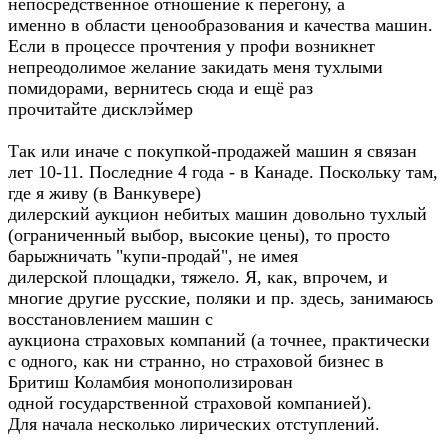
непосредственное отношение к перегону, а
именно в области ценообразования и качества машин.
Если в процессе прочтения у профи возникнет
непреодолимое желание закидать меня тухлыми
помидорами, вернитесь сюда и ещё раз
прочитайте дисклэймер
Так или иначе с покупкой-продажей машин я связан
лет 10-11. Последние 4 года - в Канаде. Поскольку там,
где я живу (в Ванкувере)
дилерский аукцион небитых машин довольно тухлый
(ограниченный выбор, высокие цены), то просто
барыжничать "купи-продай", не имея
дилерской площадки, тяжело. Я, как, впрочем, и
многие другие русские, поляки и пр. здесь, занимаюсь
восстановлением машин с
аукциона страховых компаний (а точнее, практически
с одного, как ни странно, но страховой бизнес в
Бритиш Коламбия монополизирован
одной государственной страховой компанией).
Для начала несколько лирических отступлений.