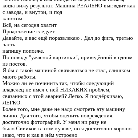
когда вижу результат. Машина РЕАЛЬНО выглядит как
с завода, и внутри, и под
капотом.
Всё, на сегодня хватит
Продолжение следует.
Давайте, я вас ещё поразвлекаю . Дел до фига, третью
часть
напишу попозже.
По поводу "ужасной картинки", приведённой в одном
из постов.
Я бы с такой машиной связываться не стал, слишком
много работы.
Можно ли её починить так, чтобы следующий
владелец не имел с ней НИКАКИХ проблем,
связанных с этой аварией? Легко. Я подчёркиваю,
ЛЕГКО.
Более того, мне даже не надо смотреть эту машину
лично. Для того, чтобы оценить повреждения,
достаточно фотографий. У меня ни разу не
было Сивиков в этом кузове, но я достаточно хорошо
знаю, что и как в нём устроено