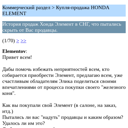
Коммерческий раздел > Купля-продажа HONDA
ELEMENT
История продаж Хонда Элемент в СНГ, что пытались
скрыть от Вас продавцы.
(1/70)
>
>>
Elementov
:
Привет всем!
Дабы помочь избежать неприятностей всем, кто
собирается приобрести Элемент, предлагаю всем, уже
счастливым обладателям Элика поделиться своими
впечатлениями от процесса покупки своего "железного
коня".
Как вы покупали свой Элемент (в салоне, на заказ,
итд.)
Пытались ли вас "надуть" продавцы и каким образом?
Удалось ли им это?