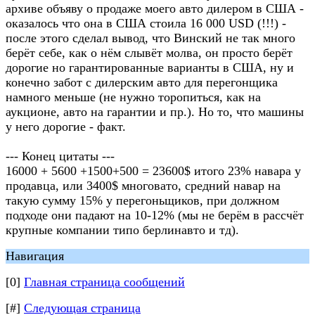
архиве объяву о продаже моего авто дилером в США -
оказалось что она в США стоила 16 000 USD (!!!) -
после этого сделал вывод, что Винский не так много
берёт себе, как о нём слывёт молва, он просто берёт
дорогие но гарантированные варианты в США, ну и
конечно забот с дилерским авто для перегонщика
намного меньше (не нужно торопиться, как на
аукционе, авто на гарантии и пр.). Но то, что машины
у него дорогие - факт.
--- Конец цитаты ---
16000 + 5600 +1500+500 = 23600$ итого 23% навара у
продавца, или 3400$ многовато, средний навар на
такую сумму 15% у перегоньщиков, при должном
подходе они падают на 10-12% (мы не берём в рассчёт
крупные компании типо берлинавто и тд).
Навигация
[0]
Главная страница сообщений
[#]
Следующая страница