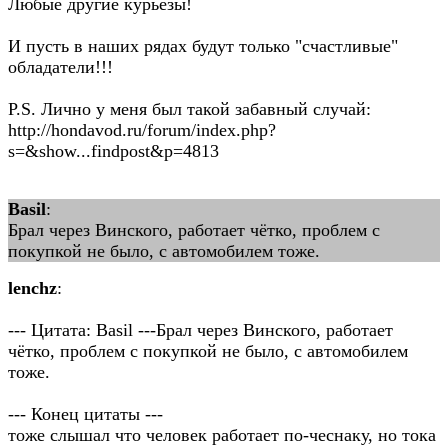
Любые другие курьезы!
И пусть в наших рядах будут только "счастливые"
обладатели!!!
P.S. Лично у меня был такой забавный случай:
http://hondavod.ru/forum/index.php?
s=&show...findpost&p=4813
Basil
:
Брал через Винского, работает чётко, проблем с
покупкой не было, с автомобилем тоже.
lenchz
:
--- Цитата: Basil ---Брал через Винского, работает
чётко, проблем с покупкой не было, с автомобилем
тоже.
--- Конец цитаты ---
тоже слышал что человек работает по-чеснаку, но тока