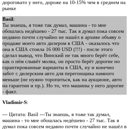
дороговато у него, дороже на 10-15% чем в среднем на
рынке
Basil
:
Ты знаешь, я тоже так думал, машина - то мне
обошлась недёшево - 27 тыс. Так я думал пока совсем
недавно почти случайно не нашёл в архиве объяву о
продаже моего авто дилером в США - оказалось что
она в США стоила 16 000 USD (!!!) - после этого
сделал вывод, что Винский не так много берёт себе,
как о нём слывёт молва, он просто берёт дорогие но
гарантированные варианты в США, ну и конечно
забот с дилерским авто для перегонщика намного
меньше (не нужно торопиться, как на аукционе, авто
на гарантии и пр.). Но то, что машины у него дорогие
- факт.
Vladimir-S
:
--- Цитата: Basil ---Ты знаешь, я тоже так думал,
машина - то мне обошлась недёшево - 27 тыс. Так я
думал пока совсем недавно почти случайно не нашёл в