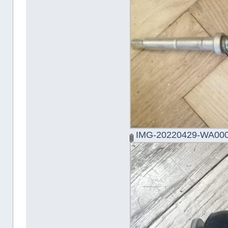
IMG-20220429-WA000