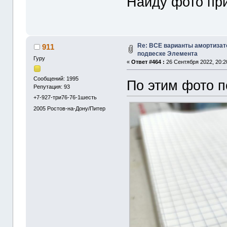
Найду фото пр
Re: ВСЕ варианты амортизат
911
подвеске Элемента
Гуру
«
Ответ #464 :
26 Сентября 2022, 20:2
Сообщений: 1995
По этим фото 
Репутация: 93
+7-927-три76-76-1шесть
2005
Ростов-на-Дону/Питер