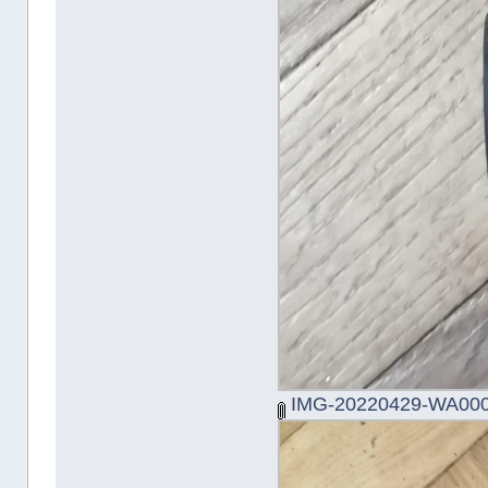
IMG-20220429-WA000