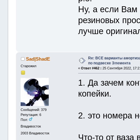
Ну, а если Вам
резиновых прос
лучше оригинал
Re: ВСЕ варианты амортиз
Sad|ShadE
по подвеске Элемента
Старожил
«
Ответ #462 :
25 Сентября 2022, 17:2
1. Да зачем ко
копейки.
Сообщений: 379
2. это номера н
Репутация: 6
Пол:
Владивосток
2003
Владивосток
Что-то от ваза