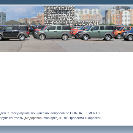
дел 
»
Обсуждение технических вопросов по HONDA ELEMENT
»
Круиз контроль
(Модератор:
Ivan spite
) »
Re: Проблема с коробкой