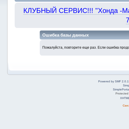
КЛУБНЫЙ СЕРВИС!!! "Хонда -Маст
Ошибка базы данных
Пожалуйста, повторите еще раз. Если ошибка продо
Powered by SMF 2.0.1
Simp
SimplePorta
Protected
XHTM
Свя