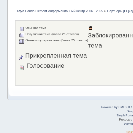
Клуб Honda Element Информационный центр 2006 - 2025
»
Партнеры [EL]кл
Обычная тема
Заблокированн
Популярная тема (более 25 ответов)
Очень популярная тема (более 25 ответов)
тема
Прикрепленная тема
Голосование
Powered by SMF 2.0.1
Simp
SimplePorta
Protected
XHTM
Свя