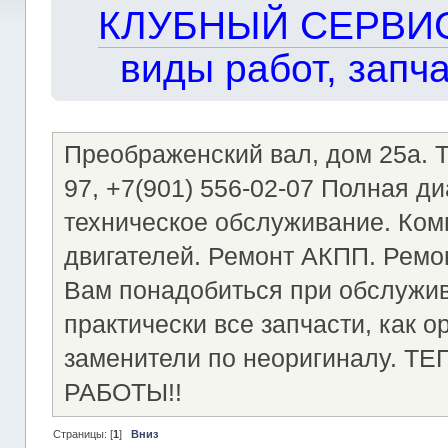
КЛУБНЫЙ СЕРВИС!!
виды работ, запча
Преображенский вал, дом 25а. Те
97, +7(901) 556-02-07 Полная д
техническое обслуживание. Ком
двигателей. Ремонт АКПП. Ремон
Вам понадобиться при обслужи
практически все запчасти, как о
заменители по неоригиналу.
РАБОТЫ!!
Страницы: [
1
]
Вниз