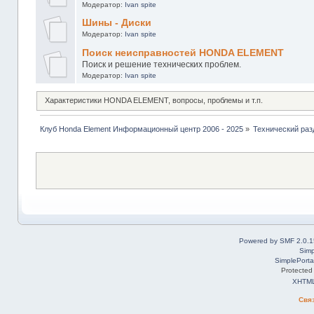
Модератор:
Ivan spite
Шины - Диски
Модератор:
Ivan spite
Поиск неисправностей HONDA ELEMENT
Поиск и решение технических проблем.
Модератор:
Ivan spite
Характеристики HONDA ELEMENT, вопросы, проблемы и т.п.
Клуб Honda Element Информационный центр 2006 - 2025
»
Технический раз
Powered by SMF 2.0.1
Simp
SimplePorta
Protected
XHTM
Свя