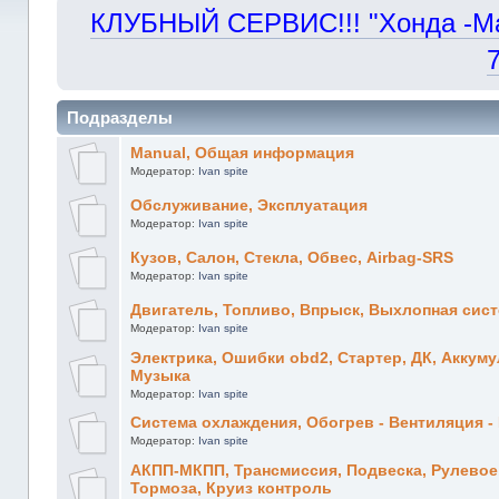
КЛУБНЫЙ СЕРВИС!!! "Хонда -Маст
Подразделы
Manual, Общая информация
Модератор:
Ivan spite
Обслуживание, Эксплуатация
Модератор:
Ivan spite
Кузов, Салон, Стекла, Обвес, Airbag-SRS
Модератор:
Ivan spite
Двигатель, Топливо, Впрыск, Выхлопная сис
Модератор:
Ivan spite
Электрика, Ошибки obd2, Стартер, ДК, Аккуму
Музыка
Модератор:
Ivan spite
Система охлаждения, Обогрев - Вентиляция 
Модератор:
Ivan spite
АКПП-МКПП, Трансмиссия, Подвеска, Рулевое,
Тормоза, Круиз контроль