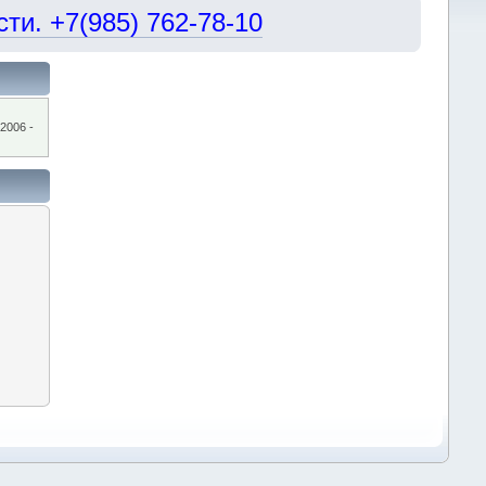
и. +7(985) 762-78-10
2006 -