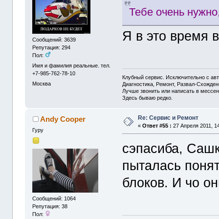
Тебе очень нужно,
Я в это время 
Сообщений: 3639
Репутация: 294
Пол:
Имя и фамилия реальные. тел.
+7-985-762-78-10
Клубный сервис. Исключительно с а
Москва
Диагностика, Ремонт, Развал-Схожде
Лучше звонить или написать в мессен
Здесь бываю редко.
Re: Сервис и Ремонт
Andy Cooper
«
Ответ #55 :
27 Апреля 2011, 14
Гуру
сэпасиба, Сашк
пыталась понят
блоков. И чо о
Сообщений: 1064
Репутация: 38
Пол: