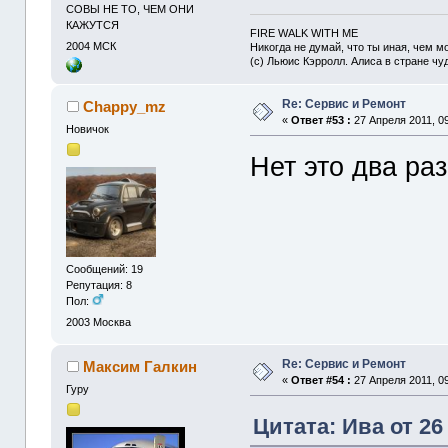
СОВЫ НЕ ТО, ЧЕМ ОНИ
КАЖУТСЯ
FIRE WALK WITH ME
2004
МСК
Никогда не думай, что ты иная, чем мо
(с) Льюис Кэрролл. Алиса в стране чу
Re: Сервис и Ремонт
Chappy_mz
«
Ответ #53 :
27 Апреля 2011, 09
Новичок
Нет это два раз
Сообщений: 19
Репутация: 8
Пол:
2003
Москва
Re: Сервис и Ремонт
Максим Галкин
«
Ответ #54 :
27 Апреля 2011, 09
Гуру
Цитата: Ива от 26