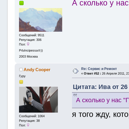
А сколько у нас
Сообщений: 9511
Репутация: 306
Пол:
PrЫncipessa♔))
2003
Москва
Re: Сервис и Ремонт
Andy Cooper
«
Ответ #52 :
26 Апреля 2011, 23
Гуру
Цитата: Ива от 26
А сколько у нас "Г
я того жду, кот
Сообщений: 1064
Репутация: 38
Пол: