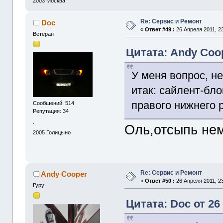
2003
Москва
Re: Сервис и Ремонт
Doc
«
Ответ #49 :
26 Апреля 2011, 23
Ветеран
Цитата: Andy Coop
У меня вопрос, н
итак: сайлент-бло
правого нижнего р
Сообщений: 514
Репутация: 34
.
Оль,отсыпь не
2005
Голицыно
Re: Сервис и Ремонт
Andy Cooper
«
Ответ #50 :
26 Апреля 2011, 23
Гуру
Цитата: Doc от 26