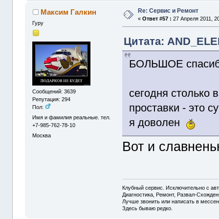
Re: Сервис и Ремонт
Максим Галкин
«
Ответ #57 :
27 Апреля 2011, 20
Гуру
Цитата: AND_ELEM
БОЛЬШОЕ спасиб
сегодня столько 
Сообщений: 3639
Репутация: 294
проставки - это с
Пол:
Имя и фамилия реальные. тел.
я доволен
+7-985-762-78-10
Москва
Вот и славненьк
Клубный сервис. Исключительно с а
Диагностика, Ремонт, Развал-Схожде
Лучше звонить или написать в мессен
Здесь бываю редко.