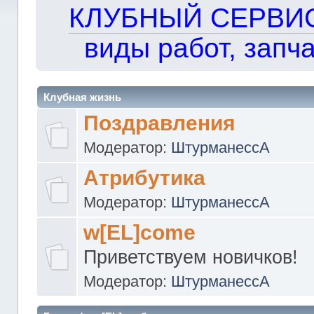
КЛУБНЫЙ СЕРВИС!!
виды работ, запча
Клубная жизнь
Поздравления
Модератор:
ШтурманессА
Атрибутика
Модератор:
ШтурманессА
w[EL]come
Приветствуем новичков!
Модератор:
ШтурманессА