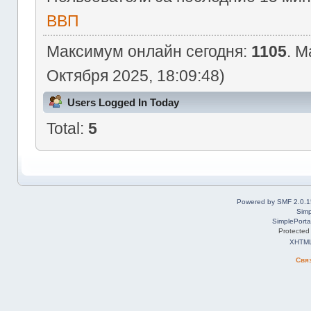
ВВП
Максимум онлайн сегодня:
1105
. М
Октября 2025, 18:09:48)
Users Logged In Today
Total:
5
Powered by SMF 2.0.1
Simp
SimplePorta
Protected
XHTM
Свя