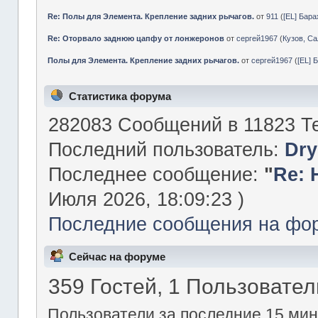
Re: Полы для Элемента. Крепление задних рычагов.
от
911
(
[EL] Бар
Re: Оторвало заднюю цапфу от лонжеронов
от
сергей1967
(
Кузов, Са
Полы для Элемента. Крепление задних рычагов.
от
сергей1967
(
[EL] 
Статистика форума
282083 Сообщений в 11823 Те
Последний пользователь:
Dry
Последнее сообщение:
"
Re: 
Июля 2026, 18:09:23 )
Последние сообщения на фо
Сейчас на форуме
359 Гостей, 1 Пользовател
Пользователи за последние 15 мин