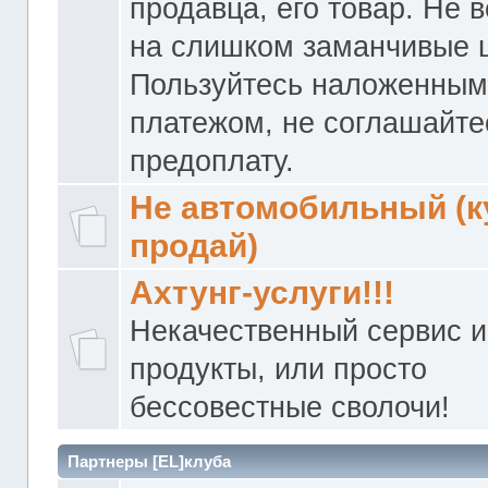
продавца, его товар. Не 
на слишком заманчивые 
Пользуйтесь наложенны
платежом, не соглашайте
предоплату.
Не автомобильный (к
продай)
Ахтунг-услуги!!!
Некачественный сервис и
продукты, или просто
бессовестные сволочи!
Партнеры [EL]клуба