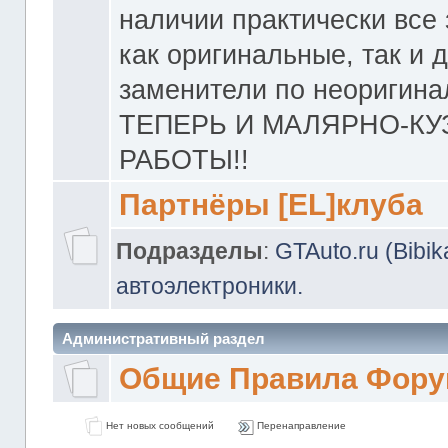
наличии практически все 
как оригинальные, так и 
заменители по неоригина
ТЕПЕРЬ И МАЛЯРНО-К
РАБОТЫ!!
Партнёры [EL]клуба
Подразделы
:
GTAuto.ru (Bibi
автоэлектроники.
Административный раздел
Общие Правила Фору
Нет новых сообщений
Перенаправление