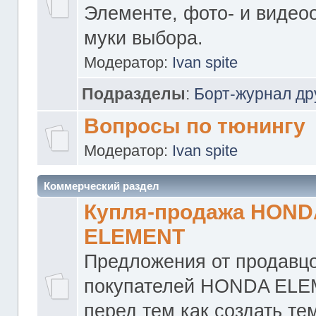
Элементе, фото- и видео
муки выбора.
Модератор:
Ivan spite
Подразделы
:
Борт-журнал др
Вопросы по тюнингу
Модератор:
Ivan spite
Коммерческий раздел
Купля-продажа HOND
ELEMENT
Предложения от продавцо
покупателей HONDA ELE
перед тем как создать те